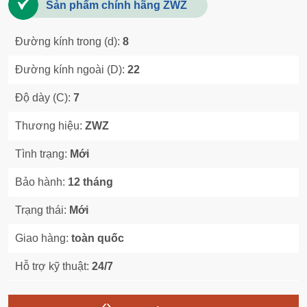
Sản phẩm chính hãng ZWZ
Đường kính trong (d):
8
Đường kính ngoài (D):
22
Độ dày (C):
7
Thương hiệu:
ZWZ
Tình trạng:
Mới
Bảo hành:
12 tháng
Trạng thái:
Mới
Giao hàng:
toàn quốc
Hỗ trợ kỹ thuật:
24/7