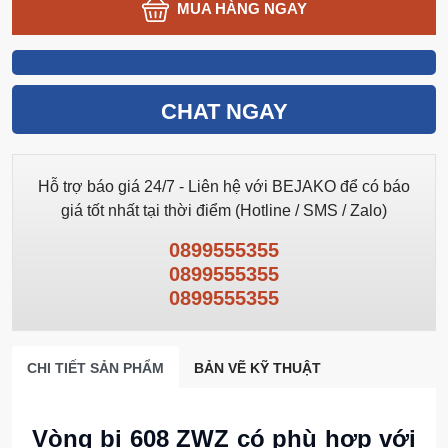
MUA HÀNG NGAY
CHAT NGAY
Hỗ trợ báo giá 24/7 - Liên hệ với BEJAKO để có báo
giá tốt nhất tại thời điểm (Hotline / SMS / Zalo)
0899555355
0899555355
0899555355
CHI TIẾT SẢN PHẨM
BẢN VẼ KỸ THUẬT
Vòng bi 608 ZWZ có phù hợp với