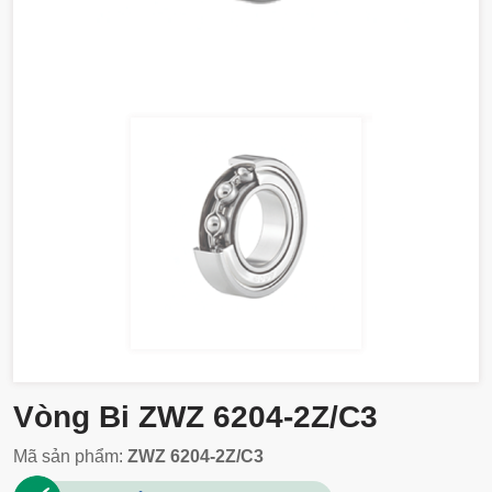
Vòng Bi ZWZ 6204-2Z/C3
Mã sản phẩm:
ZWZ 6204-2Z/C3