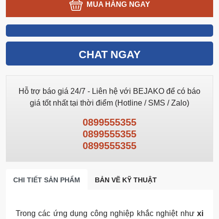
MUA HÀNG NGAY
CHAT NGAY
Hỗ trợ báo giá 24/7 - Liên hệ với BEJAKO để có báo
giá tốt nhất tại thời điểm (Hotline / SMS / Zalo)
0899555355
0899555355
0899555355
CHI TIẾT SẢN PHẨM
BẢN VẼ KỸ THUẬT
Trong các ứng dụng công nghiệp khắc nghiệt như
xi