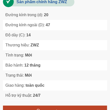
Sản phẩm chính hãng ZWZ
Đường kính trong (d):
20
Đường kính ngoài (D):
47
Độ dày (C):
14
Thương hiệu:
ZWZ
Tình trạng:
Mới
Bảo hành:
12 tháng
Trạng thái:
Mới
Giao hàng:
toàn quốc
Hỗ trợ kỹ thuật:
24/7