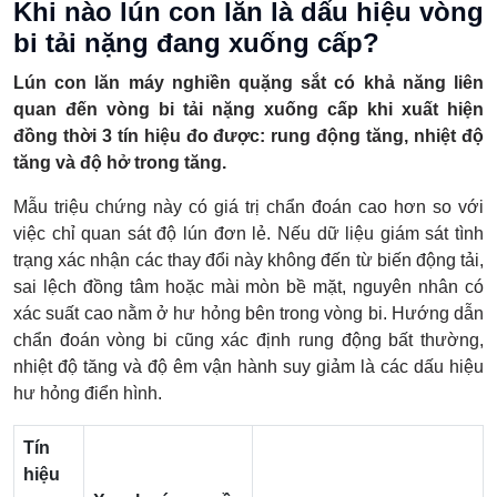
Khi nào lún con lăn là dấu hiệu vòng
bi tải nặng đang xuống cấp?
Lún con lăn máy nghiền quặng sắt có khả năng liên
quan đến vòng bi tải nặng xuống cấp khi xuất hiện
đồng thời 3 tín hiệu đo được: rung động tăng, nhiệt độ
tăng và độ hở trong tăng.
Mẫu triệu chứng này có giá trị chẩn đoán cao hơn so với
việc chỉ quan sát độ lún đơn lẻ. Nếu dữ liệu giám sát tình
trạng xác nhận các thay đổi này không đến từ biến động tải,
sai lệch đồng tâm hoặc mài mòn bề mặt, nguyên nhân có
xác suất cao nằm ở hư hỏng bên trong vòng bi. Hướng dẫn
chẩn đoán vòng bi cũng xác định rung động bất thường,
nhiệt độ tăng và độ êm vận hành suy giảm là các dấu hiệu
hư hỏng điển hình.
Tín
hiệu