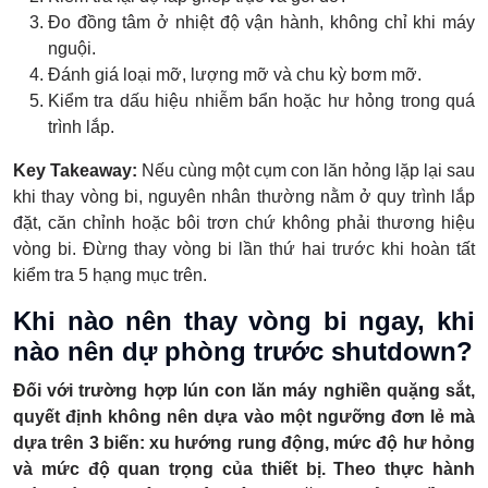
Đo đồng tâm ở nhiệt độ vận hành, không chỉ khi máy
nguội.
Đánh giá loại mỡ, lượng mỡ và chu kỳ bơm mỡ.
Kiểm tra dấu hiệu nhiễm bẩn hoặc hư hỏng trong quá
trình lắp.
Key Takeaway:
Nếu cùng một cụm con lăn hỏng lặp lại sau
khi thay vòng bi, nguyên nhân thường nằm ở quy trình lắp
đặt, căn chỉnh hoặc bôi trơn chứ không phải thương hiệu
vòng bi. Đừng thay vòng bi lần thứ hai trước khi hoàn tất
kiểm tra 5 hạng mục trên.
Khi nào nên thay vòng bi ngay, khi
nào nên dự phòng trước shutdown?
Đối với trường hợp lún con lăn máy nghiền quặng sắt,
quyết định không nên dựa vào một ngưỡng đơn lẻ mà
dựa trên 3 biến: xu hướng rung động, mức độ hư hỏng
và mức độ quan trọng của thiết bị. Theo thực hành