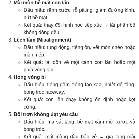
Mài mòn bề mặt con lăn
Dấu hiệu: rãnh xước, rỗ pitting, giảm đường kính,
nứt bề mặt.
Kết quả: thay đổi hình học tiếp xúc → tải phân bố
không đồng đều.
Lệch tâm (Misalignment)
Dấu hiệu: rung động, tiếng ồn, vết mòn chéo hoặc
mòn mép.
Kết quả: tải dồn về một cạnh con lăn hoặc một
phía vòng lăn.
Hỏng vòng bi
Dấu hiệu: tiếng gầm, tiếng lạo xạo, nhiệt độ tăng,
bong tróc raceway.
Kết quả: con lăn chạy không ổn định hoặc kẹt
cứng.
Bôi trơn không đạt yêu cầu
Dấu hiệu: ma sát tăng, bề mặt xám mờ, xước và
bong tróc.
Kết quả: mất màng dầu bảo vệ → gia tăng mài