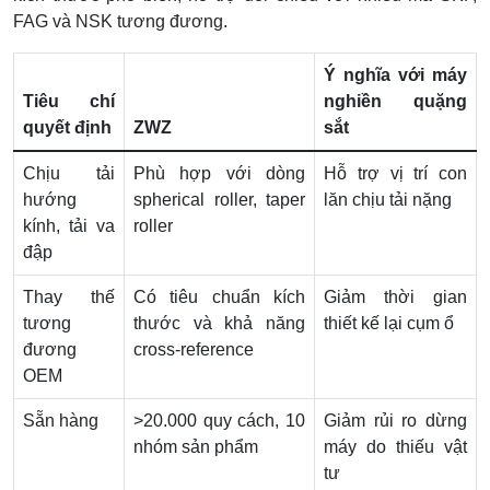
FAG và NSK tương đương.
Ý nghĩa với máy
Tiêu chí
nghiền quặng
quyết định
ZWZ
sắt
Chịu tải
Phù hợp với dòng
Hỗ trợ vị trí con
hướng
spherical roller, taper
lăn chịu tải nặng
kính, tải va
roller
đập
Thay thế
Có tiêu chuẩn kích
Giảm thời gian
tương
thước và khả năng
thiết kế lại cụm ổ
đương
cross-reference
OEM
Sẵn hàng
>20.000 quy cách, 10
Giảm rủi ro dừng
nhóm sản phẩm
máy do thiếu vật
tư