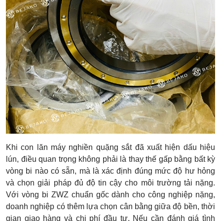
Khi con lăn máy nghiền quặng sắt đã xuất hiện dấu hiệu
lún, điều quan trọng không phải là thay thế gấp bằng bất kỳ
vòng bi nào có sẵn, mà là xác định đúng mức độ hư hỏng
và chọn giải pháp đủ độ tin cậy cho môi trường tải nặng.
Với vòng bi ZWZ chuẩn gốc dành cho công nghiệp nặng,
doanh nghiệp có thêm lựa chọn cân bằng giữa độ bền, thời
gian giao hàng và chi phí đầu tư. Nếu cần đánh giá tình