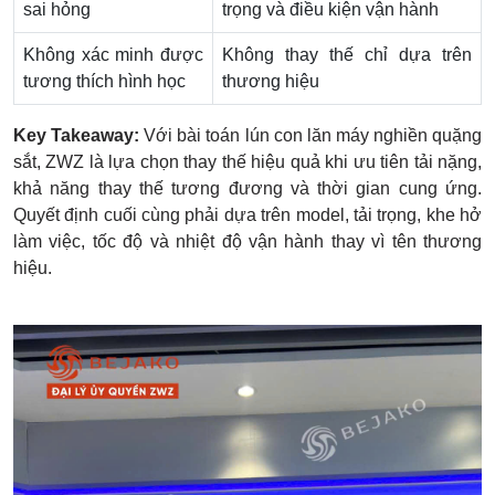
sai hỏng
trọng và điều kiện vận hành
Không xác minh được
Không thay thế chỉ dựa trên
tương thích hình học
thương hiệu
Key Takeaway:
Với bài toán lún con lăn máy nghiền quặng
sắt, ZWZ là lựa chọn thay thế hiệu quả khi ưu tiên tải nặng,
khả năng thay thế tương đương và thời gian cung ứng.
Quyết định cuối cùng phải dựa trên model, tải trọng, khe hở
làm việc, tốc độ và nhiệt độ vận hành thay vì tên thương
hiệu.