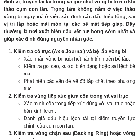
định vị, truyền tải tải trọng và giữ chặt vòng bi trước khi
tháo cụm con lăn. Trọng tâm không nằm ở việc tháo
vòng bi ngay mà ở việc xác định các dấu hiệu lỏng, sai
vị trí lắp hoặc mài mòn tại các bề mặt tiếp giáp. Đây
thường là nơi xuất hiện dấu vết hư hỏng sớm nhất và
giúp xác định đúng nguyên nhân gốc.
Kiểm tra cổ trục (Axle Journal) và bệ lắp vòng bi
Xác nhận vòng bi ngồi hết hành trình trên bệ lắp.
Kiểm tra gờ cao, xước, biến dạng hoặc sai lệch bề
mặt.
Phát hiện các vấn đề về độ lắp chặt theo phương
trục.
Kiểm tra vùng tiếp xúc giữa côn trong và vai trục
Xác minh côn trong tiếp xúc đúng với vai trục hoặc
bán kính lượn.
Đánh giá dấu hiệu lệch tải tại điểm truyền lực
chính của cụm con lăn.
Kiểm tra vòng chặn sau (Backing Ring) hoặc vòng