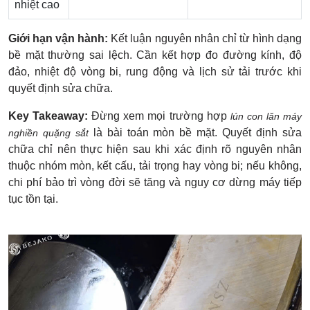
nhiệt cao
Giới hạn vận hành:
Kết luận nguyên nhân chỉ từ hình dạng
bề mặt thường sai lệch. Cần kết hợp đo đường kính, độ
đảo, nhiệt độ vòng bi, rung động và lịch sử tải trước khi
quyết định sửa chữa.
Key Takeaway:
Đừng xem mọi trường hợp
lún con lăn máy
là bài toán mòn bề mặt. Quyết định sửa
nghiền quặng sắt
chữa chỉ nên thực hiện sau khi xác định rõ nguyên nhân
thuộc nhóm mòn, kết cấu, tải trọng hay vòng bi; nếu không,
chi phí bảo trì vòng đời sẽ tăng và nguy cơ dừng máy tiếp
tục tồn tại.