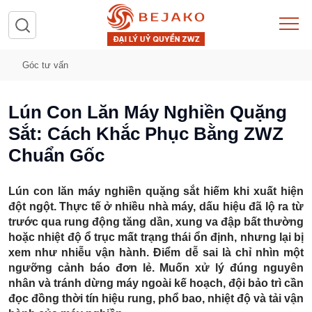
Góc tư vấn
Lún Con Lăn Máy Nghiền Quặng
Sắt: Cách Khắc Phục Bằng ZWZ
Chuẩn Gốc
Lún con lăn máy nghiền quặng sắt hiếm khi xuất hiện
đột ngột. Thực tế ở nhiều nhà máy, dấu hiệu đã lộ ra từ
trước qua rung động tăng dần, xung va đập bất thường
hoặc nhiệt độ ổ trục mất trạng thái ổn định, nhưng lại bị
xem như nhiễu vận hành. Điểm dễ sai là chỉ nhìn một
ngưỡng cảnh báo đơn lẻ. Muốn xử lý đúng nguyên
nhân và tránh dừng máy ngoài kế hoạch, đội bảo trì cần
đọc đồng thời tín hiệu rung, phổ bao, nhiệt độ và tải vận