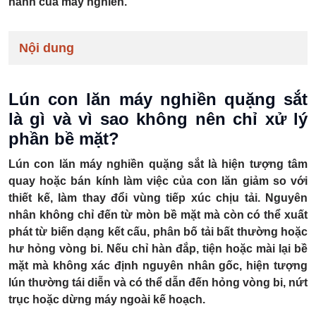
hành của máy nghiền.
Nội dung
Lún con lăn máy nghiền quặng sắt
là gì và vì sao không nên chỉ xử lý
phần bề mặt?
Lún con lăn máy nghiền quặng sắt là hiện tượng tâm
quay hoặc bán kính làm việc của con lăn giảm so với
thiết kế, làm thay đổi vùng tiếp xúc chịu tải. Nguyên
nhân không chỉ đến từ mòn bề mặt mà còn có thể xuất
phát từ biến dạng kết cấu, phân bố tải bất thường hoặc
hư hỏng vòng bi. Nếu chỉ hàn đắp, tiện hoặc mài lại bề
mặt mà không xác định nguyên nhân gốc, hiện tượng
lún thường tái diễn và có thể dẫn đến hỏng vòng bi, nứt
trục hoặc dừng máy ngoài kế hoạch.