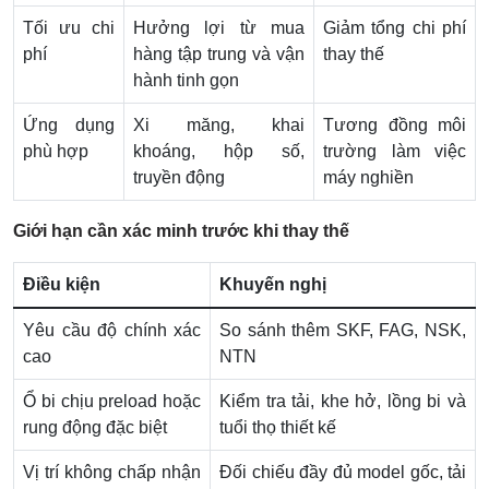
Tối ưu chi
Hưởng lợi từ mua
Giảm tổng chi phí
phí
hàng tập trung và vận
thay thế
hành tinh gọn
Ứng dụng
Xi măng, khai
Tương đồng môi
phù hợp
khoáng, hộp số,
trường làm việc
truyền động
máy nghiền
Giới hạn cần xác minh trước khi thay thế
Điều kiện
Khuyến nghị
Yêu cầu độ chính xác
So sánh thêm SKF, FAG, NSK,
cao
NTN
Ổ bi chịu preload hoặc
Kiểm tra tải, khe hở, lồng bi và
rung động đặc biệt
tuổi thọ thiết kế
Vị trí không chấp nhận
Đối chiếu đầy đủ model gốc, tải