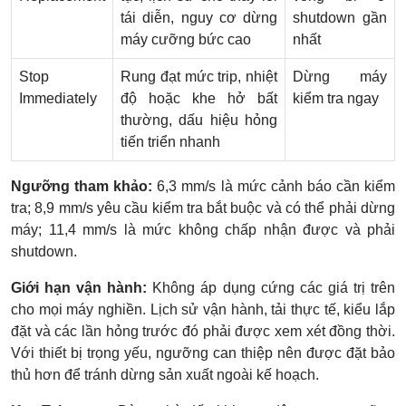
tái diễn, nguy cơ dừng
shutdown gần
máy cưỡng bức cao
nhất
Stop
Rung đạt mức trip, nhiệt
Dừng máy
Immediately
độ hoặc khe hở bất
kiểm tra ngay
thường, dấu hiệu hỏng
tiến triển nhanh
Ngưỡng tham khảo:
6,3 mm/s là mức cảnh báo cần kiểm
tra; 8,9 mm/s yêu cầu kiểm tra bắt buộc và có thể phải dừng
máy; 11,4 mm/s là mức không chấp nhận được và phải
shutdown.
Giới hạn vận hành:
Không áp dụng cứng các giá trị trên
cho mọi máy nghiền. Lịch sử vận hành, tải thực tế, kiểu lắp
đặt và các lần hỏng trước đó phải được xem xét đồng thời.
Với thiết bị trọng yếu, ngưỡng can thiệp nên được đặt bảo
thủ hơn để tránh dừng sản xuất ngoài kế hoạch.