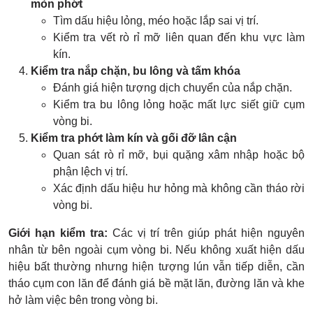
mòn phớt
Tìm dấu hiệu lỏng, méo hoặc lắp sai vị trí.
Kiểm tra vết rò rỉ mỡ liên quan đến khu vực làm
kín.
Kiểm tra nắp chặn, bu lông và tấm khóa
Đánh giá hiện tượng dịch chuyển của nắp chặn.
Kiểm tra bu lông lỏng hoặc mất lực siết giữ cụm
vòng bi.
Kiểm tra phớt làm kín và gối đỡ lân cận
Quan sát rò rỉ mỡ, bụi quặng xâm nhập hoặc bộ
phận lệch vị trí.
Xác định dấu hiệu hư hỏng mà không cần tháo rời
vòng bi.
Giới hạn kiểm tra:
Các vị trí trên giúp phát hiện nguyên
nhân từ bên ngoài cụm vòng bi. Nếu không xuất hiện dấu
hiệu bất thường nhưng hiện tượng lún vẫn tiếp diễn, cần
tháo cụm con lăn để đánh giá bề mặt lăn, đường lăn và khe
hở làm việc bên trong vòng bi.