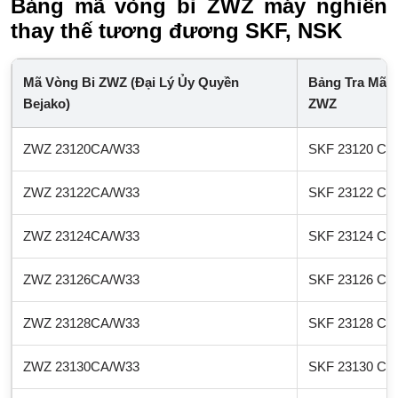
Bảng mã vòng bi ZWZ máy nghiền
thay thế tương đương SKF, NSK
Mã Vòng Bi ZWZ (Đại Lý Ủy Quyền
Bảng Tra Mã 
Bejako)
ZWZ
ZWZ 23120CA/W33
SKF 23120 CA
ZWZ 23122CA/W33
SKF 23122 CA
ZWZ 23124CA/W33
SKF 23124 CA
ZWZ 23126CA/W33
SKF 23126 CA
ZWZ 23128CA/W33
SKF 23128 CA
ZWZ 23130CA/W33
SKF 23130 CA