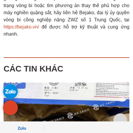
trạng vòng bi hoặc tìm phương án thay thế phù hợp cho
máy nghiền quặng sắt, hãy liên hệ Bejako, đại lý ủy quyền
vòng bi công nghiệp nặng ZWZ số 1 Trung Quốc, tại
https://bejako.vn/
để được hỗ trợ kỹ thuật và cung ứng
nhanh.
CÁC TIN KHÁC