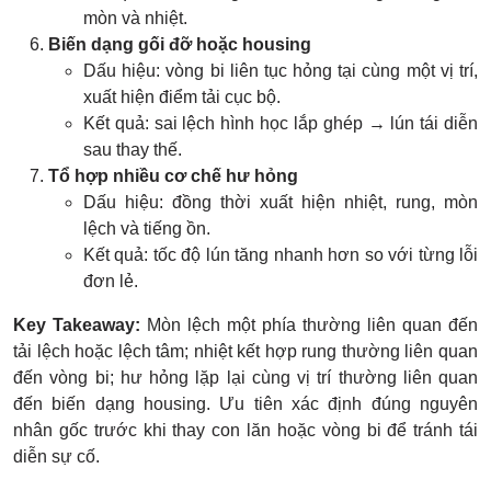
mòn và nhiệt.
Biến dạng gối đỡ hoặc housing
Dấu hiệu: vòng bi liên tục hỏng tại cùng một vị trí,
xuất hiện điểm tải cục bộ.
Kết quả: sai lệch hình học lắp ghép → lún tái diễn
sau thay thế.
Tổ hợp nhiều cơ chế hư hỏng
Dấu hiệu: đồng thời xuất hiện nhiệt, rung, mòn
lệch và tiếng ồn.
Kết quả: tốc độ lún tăng nhanh hơn so với từng lỗi
đơn lẻ.
Key Takeaway:
Mòn lệch một phía thường liên quan đến
tải lệch hoặc lệch tâm; nhiệt kết hợp rung thường liên quan
đến vòng bi; hư hỏng lặp lại cùng vị trí thường liên quan
đến biến dạng housing. Ưu tiên xác định đúng nguyên
nhân gốc trước khi thay con lăn hoặc vòng bi để tránh tái
diễn sự cố.