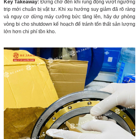
Key Takeaway:
Đừng chờ đến khi rung động vượt ngưỡng
trip mới chuẩn bị vật tư. Khi xu hướng suy giảm đã rõ ràng
và nguy cơ dừng máy cưỡng bức tăng lên, hãy dự phòng
vòng bi cho shutdown kế hoạch để tránh tổn thất sản lượng
lớn hơn chi phí tồn kho.