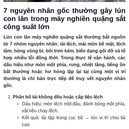
7 nguyên nhân gốc thường gây lún
con lăn trong máy nghiền quặng sắt
công suất lớn
Lún con lăn máy nghiền quặng sắt thường bắt nguồn
từ 7 nhóm nguyên nhân: tải lệch, mài mòn bề mặt, lệch
tâm, hỏng vòng bi, bôi trơn kém, biến dạng gối đỡ và tổ
hợp nhiều lỗi đồng thời. Trong thực tế vận hành, các
dấu hiệu như mòn một phía, rung, nhiệt tăng, tiếng ồn
bất thường hoặc hư hỏng lặp lại tại cùng một vị trí
thường là chỉ báo trực tiếp để truy vết nguyên nhân
gốc.
Phân bố tải không đều hoặc cấp liệu lệch
Dấu hiệu: mòn lệch một đầu, đánh bóng một phía,
vật liệu chạy lệch.
Kết quả: tải tập trung cục bộ → lún vị trí chịu tải
cao.