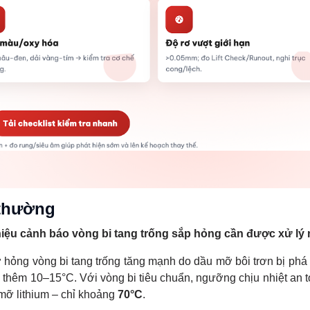
 thường
 hiệu cảnh báo vòng bi tang trống sắp hỏng cần được xử lý 
ơ hỏng vòng bi tang trống tăng mạnh do dầu mỡ bôi trơn bị phá
ng thêm 10–15°C. Với vòng bi tiêu chuẩn, ngưỡng chịu nhiệt an t
mỡ lithium – chỉ khoảng
70°C
.