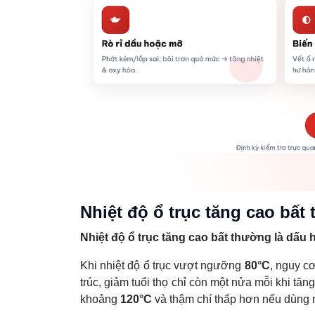
Nhiệt độ ổ trục tăng cao bất
Nhiệt độ ổ trục tăng cao bất thường là dấu
Khi nhiệt độ ổ trục vượt ngưỡng
80°C
, nguy c
trúc, giảm tuổi thọ chỉ còn một nửa mỗi khi tă
khoảng
120°C
và thậm chí thấp hơn nếu dùng 