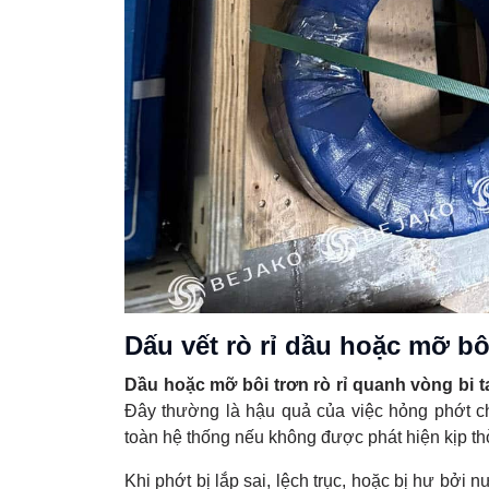
Dấu vết rò rỉ dầu hoặc mỡ bô
Dầu hoặc mỡ bôi trơn rò rỉ quanh vòng bi 
Đây thường là hậu quả của việc hỏng phớt c
toàn hệ thống nếu không được phát hiện kịp th
Khi phớt bị lắp sai, lệch trục, hoặc bị hư bởi