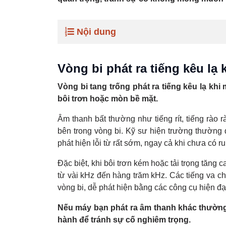
Nội dung
Vòng bi phát ra tiếng kêu lạ
Vòng bi tang trống phát ra tiếng kêu lạ k
bôi trơn hoặc mòn bề mặt.
Âm thanh bất thường như tiếng rít, tiếng rào 
bên trong vòng bi. Kỹ sư hiện trường thường
phát hiện lỗi từ rất sớm, ngay cả khi chưa có 
Đặc biệt, khi bôi trơn kém hoặc tải trọng tăn
từ vài kHz đến hàng trăm kHz. Các tiếng va ch
vòng bi, dễ phát hiện bằng các công cụ hiện đ
Nếu máy bạn phát ra âm thanh khác thường, 
hành để tránh sự cố nghiêm trọng.