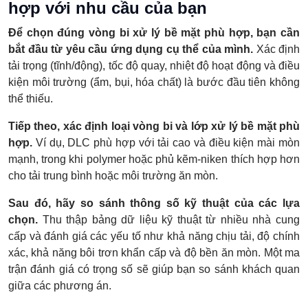
hợp với nhu cầu của bạn
Để chọn đúng vòng bi xử lý bề mặt phù hợp, bạn cần
bắt đầu từ yêu cầu ứng dụng cụ thể của mình.
Xác định
tải trọng (tĩnh/động), tốc độ quay, nhiệt độ hoạt động và điều
kiện môi trường (ẩm, bụi, hóa chất) là bước đầu tiên không
thể thiếu.
Tiếp theo, xác định loại vòng bi và lớp xử lý bề mặt phù
hợp.
Ví dụ, DLC phù hợp với tải cao và điều kiện mài mòn
mạnh, trong khi polymer hoặc phủ kẽm-niken thích hợp hơn
cho tải trung bình hoặc môi trường ăn mòn.
Sau đó, hãy so sánh thông số kỹ thuật của các lựa
chọn.
Thu thập bảng dữ liệu kỹ thuật từ nhiều nhà cung
cấp và đánh giá các yếu tố như khả năng chịu tải, độ chính
xác, khả năng bôi trơn khẩn cấp và độ bền ăn mòn. Một ma
trận đánh giá có trọng số sẽ giúp bạn so sánh khách quan
giữa các phương án.