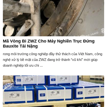
Mã Vòng Bi ZWZ Cho Máy Nghiền Trục Đứng
Bauxite Tải Nặng
rong môi trường công nghiệp đầy thử thách của Việt Nam, công
nghệ xử lý bề mặt của ZWZ đang trở thành “vũ khí” mới giúp
doanh nghiệp tối ưu chi ...