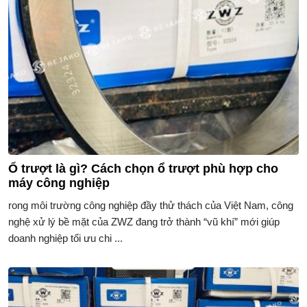
Ổ trượt là gì? Cách chọn ổ trượt phù hợp cho
máy công nghiệp
rong môi trường công nghiệp đầy thử thách của Việt Nam, công
nghệ xử lý bề mặt của ZWZ đang trở thành “vũ khí” mới giúp
doanh nghiệp tối ưu chi ...