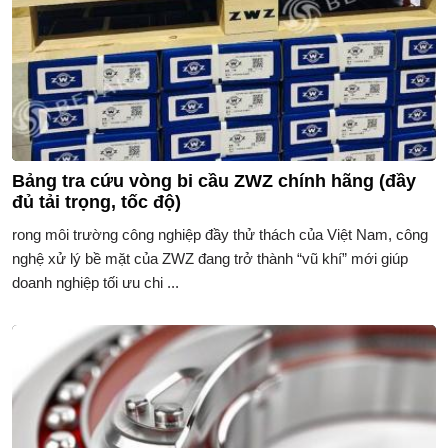
Bảng tra cứu vòng bi cầu ZWZ chính hãng (đầy
đủ tải trọng, tốc độ)
rong môi trường công nghiệp đầy thử thách của Việt Nam, công
nghệ xử lý bề mặt của ZWZ đang trở thành “vũ khí” mới giúp
doanh nghiệp tối ưu chi ...