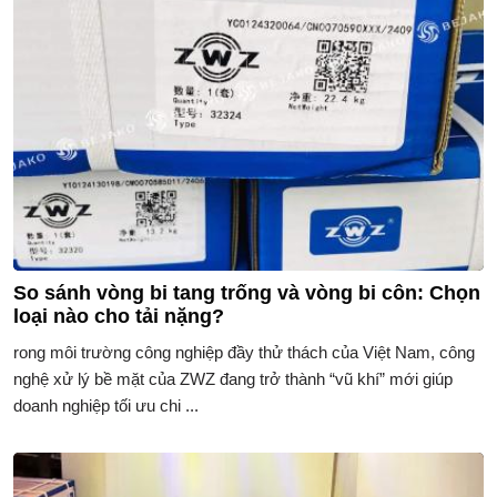
So sánh vòng bi tang trống và vòng bi côn: Chọn
loại nào cho tải nặng?
rong môi trường công nghiệp đầy thử thách của Việt Nam, công
nghệ xử lý bề mặt của ZWZ đang trở thành “vũ khí” mới giúp
doanh nghiệp tối ưu chi ...