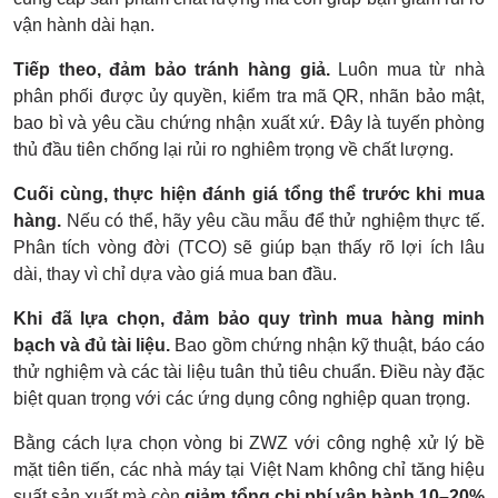
vận hành dài hạn.
Tiếp theo, đảm bảo tránh hàng giả.
Luôn mua từ nhà
phân phối được ủy quyền, kiểm tra mã QR, nhãn bảo mật,
bao bì và yêu cầu chứng nhận xuất xứ. Đây là tuyến phòng
thủ đầu tiên chống lại rủi ro nghiêm trọng về chất lượng.
Cuối cùng, thực hiện đánh giá tổng thể trước khi mua
hàng.
Nếu có thể, hãy yêu cầu mẫu để thử nghiệm thực tế.
Phân tích vòng đời (TCO) sẽ giúp bạn thấy rõ lợi ích lâu
dài, thay vì chỉ dựa vào giá mua ban đầu.
Khi đã lựa chọn, đảm bảo quy trình mua hàng minh
bạch và đủ tài liệu.
Bao gồm chứng nhận kỹ thuật, báo cáo
thử nghiệm và các tài liệu tuân thủ tiêu chuẩn. Điều này đặc
biệt quan trọng với các ứng dụng công nghiệp quan trọng.
Bằng cách lựa chọn vòng bi ZWZ với công nghệ xử lý bề
mặt tiên tiến, các nhà máy tại Việt Nam không chỉ tăng hiệu
suất sản xuất mà còn
giảm tổng chi phí vận hành 10–20%