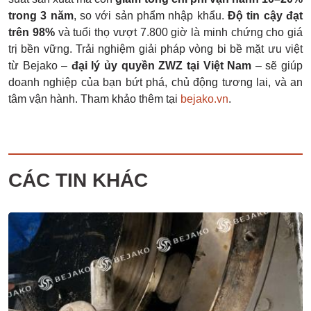
trong 3 năm
, so với sản phẩm nhập khẩu.
Độ tin cậy đạt
trên 98%
và tuổi thọ vượt 7.800 giờ là minh chứng cho giá
trị bền vững. Trải nghiệm giải pháp vòng bi bề mặt ưu việt
từ Bejako –
đại lý ủy quyền ZWZ tại Việt Nam
– sẽ giúp
doanh nghiệp của bạn bứt phá, chủ động tương lai, và an
tâm vận hành. Tham khảo thêm tại
bejako.vn
.
CÁC TIN KHÁC