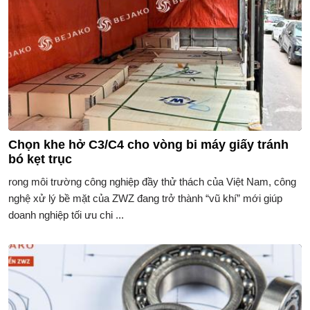
​​Chọn khe hở C3/C4 cho vòng bi máy giấy tránh
bó kẹt trục
rong môi trường công nghiệp đầy thử thách của Việt Nam, công
nghệ xử lý bề mặt của ZWZ đang trở thành “vũ khí” mới giúp
doanh nghiệp tối ưu chi ...