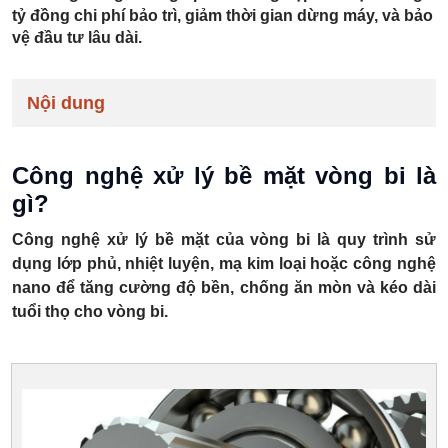
tỷ đồng chi phí bảo trì, giảm thời gian dừng máy, và bảo
vệ đầu tư lâu dài.
Nội dung
Công nghệ xử lý bề mặt vòng bi là
gì?
Công nghệ xử lý bề mặt của vòng bi là quy trình sử
dụng lớp phủ, nhiệt luyện, mạ kim loại hoặc công nghệ
nano để tăng cường độ bền, chống ăn mòn và kéo dài
tuổi thọ cho vòng bi.