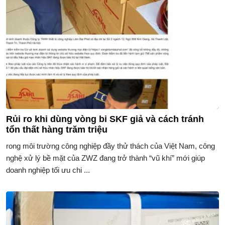
Rủi ro khi dùng vòng bi SKF giả và cách tránh
tổn thất hàng trăm triệu
rong môi trường công nghiệp đầy thử thách của Việt Nam, công
nghệ xử lý bề mặt của ZWZ đang trở thành “vũ khí” mới giúp
doanh nghiệp tối ưu chi ...