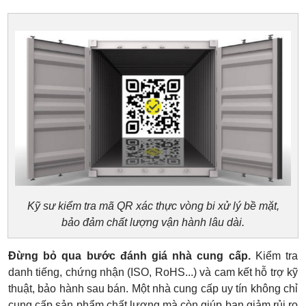
Kỹ sư kiểm tra mã QR xác thực vòng bi xử lý bề mặt,
bảo đảm chất lượng vận hành lâu dài.
Đừng bỏ qua bước đánh giá nhà cung cấp.
Kiểm tra
danh tiếng, chứng nhận (ISO, RoHS...) và cam kết hỗ trợ kỹ
thuật, bảo hành sau bán. Một nhà cung cấp uy tín không chỉ
cung cấp sản phẩm chất lượng mà còn giúp bạn giảm rủi ro