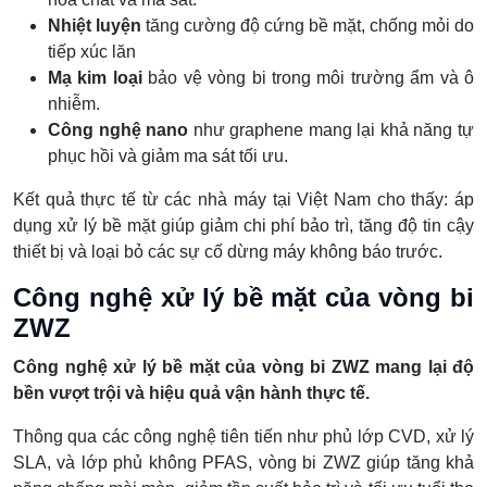
Nhiệt luyện
tăng cường độ cứng bề mặt, chống mỏi do
tiếp xúc lăn
Mạ kim loại
bảo vệ vòng bi trong môi trường ẩm và ô
nhiễm.
Công nghệ nano
như graphene mang lại khả năng tự
phục hồi và giảm ma sát tối ưu.
Kết quả thực tế từ các nhà máy tại Việt Nam cho thấy: áp
dụng xử lý bề mặt giúp giảm chi phí bảo trì, tăng độ tin cậy
thiết bị và loại bỏ các sự cố dừng máy không báo trước.
Công nghệ xử lý bề mặt của vòng bi
ZWZ
Công nghệ xử lý bề mặt của vòng bi ZWZ mang lại độ
bền vượt trội và hiệu quả vận hành thực tế.
Thông qua các công nghệ tiên tiến như phủ lớp CVD, xử lý
SLA, và lớp phủ không PFAS, vòng bi ZWZ giúp tăng khả