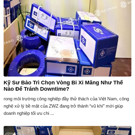
Kỹ Sư Bảo Trì Chọn Vòng Bi Xi Măng Như Thế
Nào Để Tránh Downtime?
rong môi trường công nghiệp đầy thử thách của Việt Nam, công
nghệ xử lý bề mặt của ZWZ đang trở thành “vũ khí” mới giúp
doanh nghiệp tối ưu chi ...