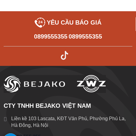
YÊU CẦU BÁO GIÁ
0899555355
0899555355
CTY TNHH BEJAKO VIỆT NAM
Liền kề 103 Lascata, KĐT Văn Phú, Phường Phú La,
Hà Đông, Hà Nội