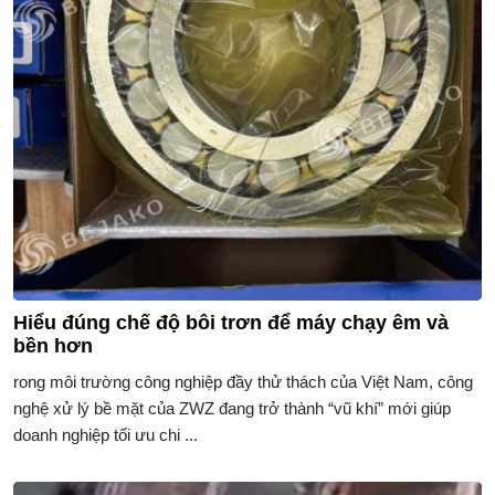
Hiểu đúng chế độ bôi trơn để máy chạy êm và
bền hơn
rong môi trường công nghiệp đầy thử thách của Việt Nam, công
nghệ xử lý bề mặt của ZWZ đang trở thành “vũ khí” mới giúp
doanh nghiệp tối ưu chi ...