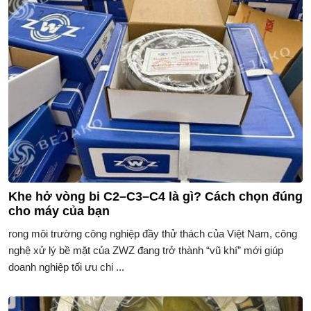
Khe hở vòng bi C2–C3–C4 là gì? Cách chọn đúng
cho máy của bạn
rong môi trường công nghiệp đầy thử thách của Việt Nam, công
nghệ xử lý bề mặt của ZWZ đang trở thành “vũ khí” mới giúp
doanh nghiệp tối ưu chi ...