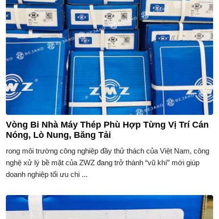
Vòng Bi Nhà Máy Thép Phù Hợp Từng Vị Trí Cán
Nóng, Lò Nung, Băng Tải
rong môi trường công nghiệp đầy thử thách của Việt Nam, công
nghệ xử lý bề mặt của ZWZ đang trở thành “vũ khí” mới giúp
doanh nghiệp tối ưu chi ...