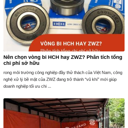
Nên chọn vòng bi HCH hay ZWZ? Phân tích tổng
chi phí sở hữu
rong môi trường công nghiệp đầy thử thách của Việt Nam, công
nghệ xử lý bề mặt của ZWZ đang trở thành “vũ khí” mới giúp
doanh nghiệp tối ưu chi ...