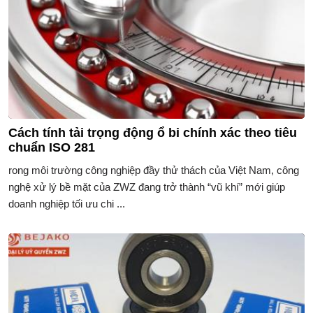
Cách tính tải trọng động ổ bi chính xác theo tiêu
chuẩn ISO 281
rong môi trường công nghiệp đầy thử thách của Việt Nam, công
nghệ xử lý bề mặt của ZWZ đang trở thành “vũ khí” mới giúp
doanh nghiệp tối ưu chi ...