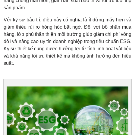
năng chống mài mòn, giảm tần suất bảo trì và tối ưu tuổi thọ
sản phẩm.
Với kỹ sư bảo trì, điều này có nghĩa là ít dừng máy hơn và
giảm thiểu rủi ro hỏng hóc bất ngờ. Đối với bộ phận mua
hàng, lớp phủ thân thiện môi trường giúp giảm chi phí vòng
đời và nâng cao uy tín doanh nghiệp trong tiêu chuẩn ESG.
Kỹ sư thiết kế cũng được hưởng lợi từ tính linh hoạt vật liệu
và khả năng tối ưu thiết kế mà không ảnh hưởng đến hiệu
suất.