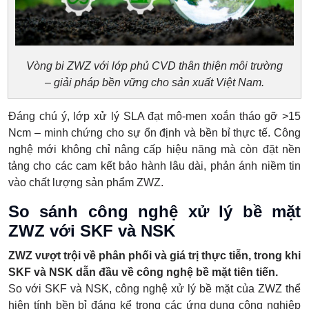
Vòng bi ZWZ với lớp phủ CVD thân thiện môi trường
– giải pháp bền vững cho sản xuất Việt Nam.
Đáng chú ý, lớp xử lý SLA đạt mô-men xoắn tháo gỡ >15
Ncm – minh chứng cho sự ổn định và bền bỉ thực tế. Công
nghệ mới không chỉ nâng cấp hiệu năng mà còn đặt nền
tảng cho các cam kết bảo hành lâu dài, phản ánh niềm tin
vào chất lượng sản phẩm ZWZ.
So sánh công nghệ xử lý bề mặt
ZWZ với SKF và NSK
ZWZ vượt trội về phân phối và giá trị thực tiễn, trong khi
SKF và NSK dẫn đầu về công nghệ bề mặt tiên tiến.
So với SKF và NSK, công nghệ xử lý bề mặt của ZWZ thể
hiện tính bền bỉ đáng kể trong các ứng dụng công nghiệp