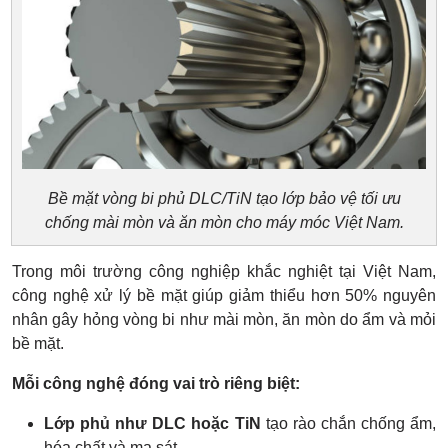
Bề mặt vòng bi phủ DLC/TiN tạo lớp bảo vệ tối ưu
chống mài mòn và ăn mòn cho máy móc Việt Nam.
Trong môi trường công nghiệp khắc nghiệt tại Việt Nam,
công nghệ xử lý bề mặt giúp giảm thiểu hơn 50% nguyên
nhân gây hỏng vòng bi như mài mòn, ăn mòn do ẩm và mỏi
bề mặt.
Mỗi công nghệ đóng vai trò riêng biệt:
Lớp phủ như DLC hoặc TiN
tạo rào chắn chống ẩm,
hóa chất và ma sát.