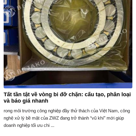
Tất tần tật về vòng bi đỡ chặn: cấu tạo, phân loại
và báo giá nhanh
rong môi trường công nghiệp đầy thử thách của Việt Nam, công
nghệ xử lý bề mặt của ZWZ đang trở thành “vũ khí” mới giúp
doanh nghiệp tối ưu chi ...