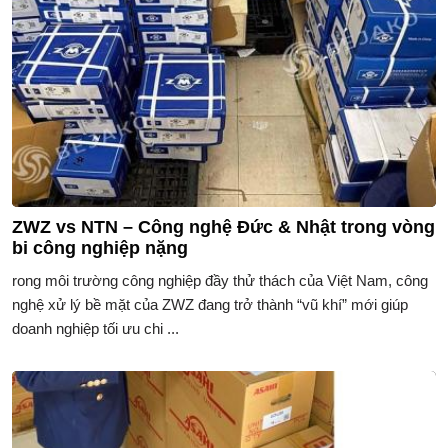
ZWZ vs NTN – Công nghệ Đức & Nhật trong vòng
bi công nghiệp nặng
rong môi trường công nghiệp đầy thử thách của Việt Nam, công
nghệ xử lý bề mặt của ZWZ đang trở thành “vũ khí” mới giúp
doanh nghiệp tối ưu chi ...