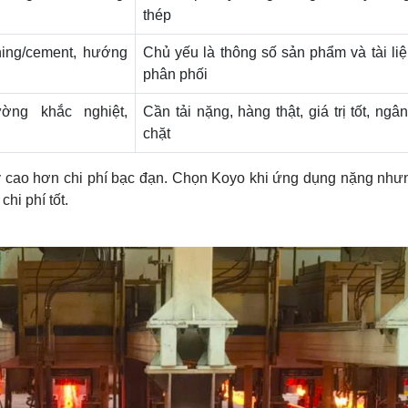
thép
ning/cement, hướng
Chủ yếu là thông số sản phẩm và tài li
phân phối
ờng khắc nghiệt,
Cần tải nặng, hàng thật, giá trị tốt, ngâ
chặt
 cao hơn chi phí bạc đạn. Chọn Koyo khi ứng dụng nặng như
hi phí tốt.