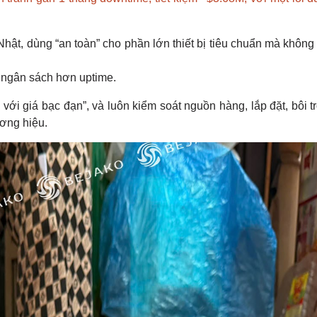
ật, dùng “an toàn” cho phần lớn thiết bị tiêu chuẩn mà không 
ên ngân sách hơn uptime.
với giá bạc đạn”, và luôn kiểm soát nguồn hàng, lắp đặt, bôi t
ương hiệu.