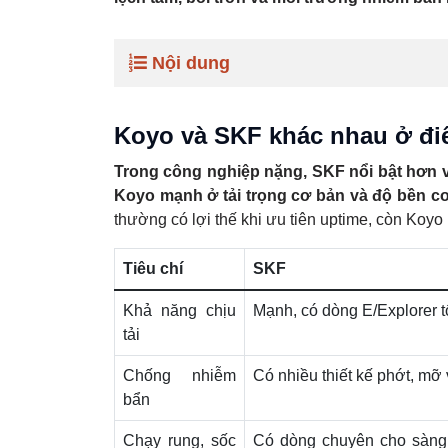
Nội dung
Koyo và SKF khác nhau ở đi
Trong công nghiệp nặng, SKF nổi bật hơn 
Koyo mạnh ở tải trọng cơ bản và độ bền cơ
thường có lợi thế khi ưu tiên uptime, còn Koyo
Tiêu chí
SKF
Khả năng chịu
Mạnh, có dòng E/Explorer tố
tải
Chống nhiễm
Có nhiều thiết kế phớt, mỡ 
bẩn
Chạy rung, sốc
Có dòng chuyên cho sàng 