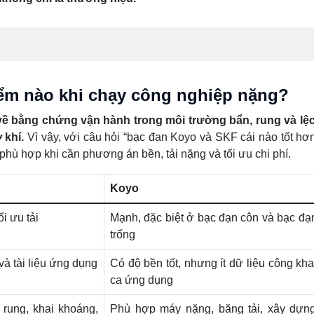
ểm nào khi chạy công nghiệp nặng?
về bằng chứng vận hành trong môi trường bẩn, rung và lệ
 khí.
Vì vậy, với câu hỏi “bạc đạn Koyo và SKF cái nào tốt hơ
 phù hợp khi cần phương án bền, tải nặng và tối ưu chi phí.
Koyo
i ưu tải
Mạnh, đặc biệt ở bạc đạn côn và bạc đạ
trống
và tài liệu ứng dụng
Có độ bền tốt, nhưng ít dữ liệu công kha
ca ứng dụng
rung, khai khoáng,
Phù hợp máy nặng, băng tải, xây dựng