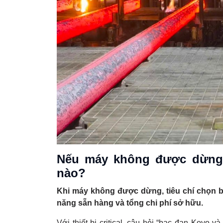
Nếu máy không được dừng, 
nào?
Khi máy không được dừng, tiêu chí chọn bạ
năng sẵn hàng và tổng chi phí sở hữu.
Với thiết bị critical, câu hỏi “bạc đạn Koyo 