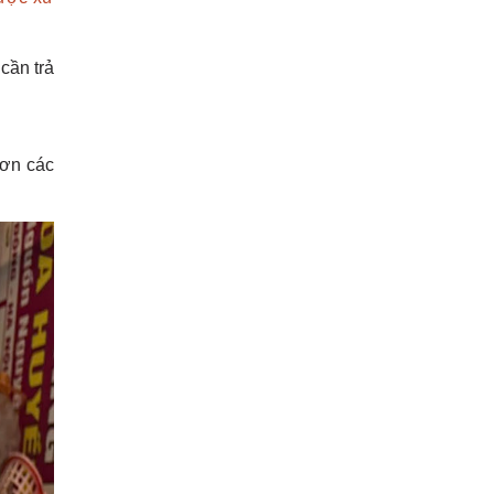
cần trả
rơn các