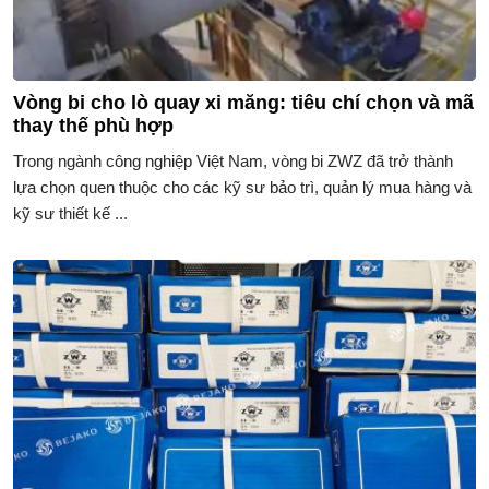
Vòng bi cho lò quay xi măng: tiêu chí chọn và mã
thay thế phù hợp
Trong ngành công nghiệp Việt Nam, vòng bi ZWZ đã trở thành
lựa chọn quen thuộc cho các kỹ sư bảo trì, quản lý mua hàng và
kỹ sư thiết kế ...