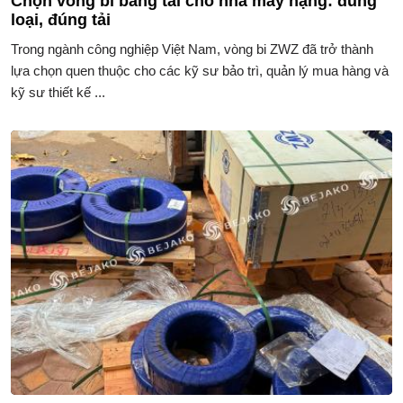
Chọn vòng bi băng tải cho nhà máy nặng: đúng
loại, đúng tải
Trong ngành công nghiệp Việt Nam, vòng bi ZWZ đã trở thành
lựa chọn quen thuộc cho các kỹ sư bảo trì, quản lý mua hàng và
kỹ sư thiết kế ...