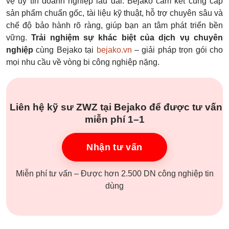
vệ uy tín doanh nghiệp lâu dài. Bejako cam kết cung cấp
sản phẩm chuẩn gốc, tài liệu kỹ thuật, hỗ trợ chuyên sâu và
chế độ bảo hành rõ ràng, giúp bạn an tâm phát triển bền
vững.
Trải nghiệm sự khác biệt của dịch vụ chuyên
nghiệp
cùng Bejako tại
bejako.vn
– giải pháp trọn gói cho
mọi nhu cầu về vòng bi công nghiệp nặng.
Liên hệ kỹ sư ZWZ tại Bejako để được tư vấn
miễn phí 1–1
Nhận tư vấn
Miễn phí tư vấn – Được hơn 2.500 DN công nghiệp tin
dùng