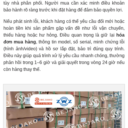
tùy nhà phân phối. Người mua cần xác minh điều khoản
bảo hành rõ ràng trước khi đặt hàng để đảm bảo quyền lợi.
Nếu phát sinh lỗi, khách hàng có thể yêu cầu đổi mới hoặc
hoàn tiền khi sản phẩm gặp vấn đề như lỗi vận chuyển,
thiếu hàng hoặc hư hỏng. Điều quan trọng là giữ lại
hóa
đơn mua hàng
, thông tin model, số serial, minh chứng lỗi
(hình ảnh/video) và hồ sơ lắp đặt, bảo trì đúng quy trình.
Điều này giúp quá trình xử lý yêu cầu nhanh chóng, thường
phản hồi trong 1–6 giờ và giải quyết trong vòng 24 giờ nếu
còn hàng thay thế.