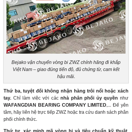
Bejako vận chuyển vòng bi ZWZ chính hãng đi khắp
Việt Nam – giao đúng tiến độ, đủ chứng từ, cam kết
hậu mãi.
Thứ ba, tuyệt đối không nhận hàng trôi nổi hoặc xách
tay.
Chỉ làm việc với các
nhà phân phối ủy quyền
như
WAFANGDIAN BEARING COMPANY LIMITED
,... Để yên
tâm, hãy liên hệ trực tiếp ZWZ hoặc tra cứu danh sách phân
phối chính thức.
Thứ tư, xác minh mã vòng bi và tiêu chuẩn kỹ thuật.