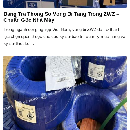
Bảng Tra Thông Số Vòng Bi Tang Trống ZWZ –
Chuẩn Gốc Nhà Máy
Trong ngành công nghiệp Việt Nam, vòng bi ZWZ đã trở thành
lựa chọn quen thuộc cho các kỹ sư bảo trì, quản lý mua hàng và
kỹ sư thiết kế ...