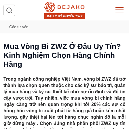
Góc tư vấn
Mua Vòng Bi ZWZ Ở Đâu Uy Tín?
Kinh Nghiệm Chọn Hàng Chính
Hãng
Trong ngành công nghiệp Việt Nam,
vòng bi ZWZ
đã trở
thành lựa chọn quen thuộc cho các kỹ sư bảo trì, quản
lý mua hàng và kỹ sư thiết kế nhờ sự ổn định và độ tin
cậy vượt trội. Tuy nhiên, việc mua vòng bi chính hãng
ngày càng trở nên quan trọng khi
tới 20% các sự cố
hỏng hóc vòng bi xuất phát từ hàng giả hoặc kém chất
lượng
, gây thiệt hại lên tới hàng chục nghìn đô la mỗi
giờ dừng máy .
Chọn đúng nhà phân phối ZWZ uy tín