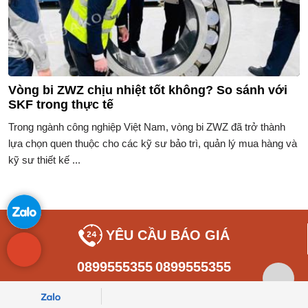
Vòng bi ZWZ chịu nhiệt tốt không? So sánh với
SKF trong thực tế
Trong ngành công nghiệp Việt Nam, vòng bi ZWZ đã trở thành
lựa chọn quen thuộc cho các kỹ sư bảo trì, quản lý mua hàng và
kỹ sư thiết kế ...
YÊU CẦU BÁO GIÁ
0899555355
0899555355