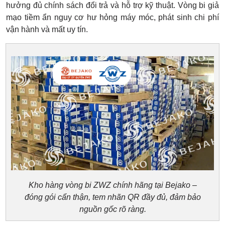
hưởng đủ chính sách đổi trả và hỗ trợ kỹ thuật. Vòng bi giả
mạo tiềm ẩn nguy cơ hư hỏng máy móc, phát sinh chi phí
vận hành và mất uy tín.
Kho hàng vòng bi ZWZ chính hãng tại Bejako –
đóng gói cẩn thận, tem nhãn QR đầy đủ, đảm bảo
nguồn gốc rõ ràng.