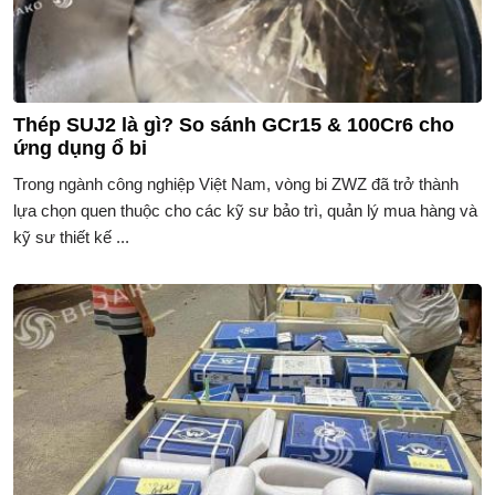
Thép SUJ2 là gì? So sánh GCr15 & 100Cr6 cho
ứng dụng ổ bi
Trong ngành công nghiệp Việt Nam, vòng bi ZWZ đã trở thành
lựa chọn quen thuộc cho các kỹ sư bảo trì, quản lý mua hàng và
kỹ sư thiết kế ...