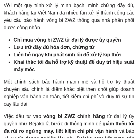
Với một quy trình xử lý minh bạch, minh chứng đầy đủ,
khách hàng tại Việt Nam đã nhiều lần xử lý thành công các
yêu cầu bảo hành vòng bi ZWZ thông qua nhà phân phối
được công nhận.
Chỉ mua vòng bi ZWZ từ đại lý được ủy quyền
Lưu trữ đầy đủ hóa đơn, chứng từ
Liên hệ ngay khi phát sinh lỗi để xử lý kịp thời
Khai thác tối đa hỗ trợ kỹ thuật để duy trì hiệu suất
máy móc
Một chính sách bảo hành mạnh mẽ và hỗ trợ kỹ thuật
chuyên sâu chính là điểm khác biệt then chốt giúp doanh
nghiệp vận hành an toàn, tiết kiệm chi phí và duy trì sự tin
cậy lâu dài.
Việc đầu tư vào
vòng bi ZWZ chính hãng
từ đại lý ủy
quyền như Bejako là bước đi thông minh để
giảm thiểu tối
đa rủi ro ngừng máy, tiết kiệm chi phí vận hành
và bảo