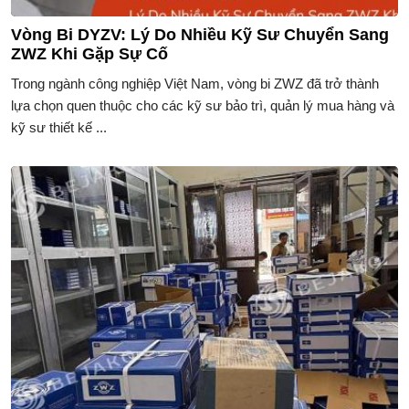
Vòng Bi DYZV: Lý Do Nhiều Kỹ Sư Chuyển Sang
ZWZ Khi Gặp Sự Cố
Trong ngành công nghiệp Việt Nam, vòng bi ZWZ đã trở thành
lựa chọn quen thuộc cho các kỹ sư bảo trì, quản lý mua hàng và
kỹ sư thiết kế ...