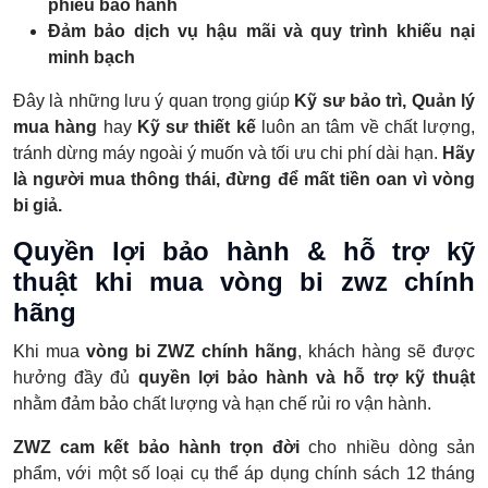
phiếu bảo hành
Đảm bảo dịch vụ hậu mãi và quy trình khiếu nại
minh bạch
Đây là những lưu ý quan trọng giúp
Kỹ sư bảo trì, Quản lý
mua hàng
hay
Kỹ sư thiết kế
luôn an tâm về chất lượng,
tránh dừng máy ngoài ý muốn và tối ưu chi phí dài hạn.
Hãy
là người mua thông thái, đừng để mất tiền oan vì vòng
bi giả.
Quyền lợi bảo hành & hỗ trợ kỹ
thuật khi mua vòng bi zwz chính
hãng
Khi mua
vòng bi ZWZ chính hãng
, khách hàng sẽ được
hưởng đầy đủ
quyền lợi bảo hành và hỗ trợ kỹ thuật
nhằm đảm bảo chất lượng và hạn chế rủi ro vận hành.
ZWZ cam kết bảo hành trọn đời
cho nhiều dòng sản
phẩm, với một số loại cụ thể áp dụng chính sách 12 tháng