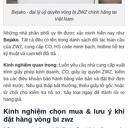
Bejako - đại lý uỷ quyền vòng bi ZWZ chính hãng tại
Việt Nam
Những nhà phân phối uy tín được xác minh hiện nay như
Bejako
. Tất cả đều có tên trong danh sách đối tác toàn cầu
của ZWZ, cung cấp CO, HS code minh bạch, hotline hỗ trợ
kỹ thuật và cam kết đổi trả. .
Kinh nghiệm quan trọng:
Luôn yêu cầu nhà cung cấp xuất
trình giấy phép kinh doanh, CO, giấy ủy quyền ZWZ, kiểm
tra các điều khoản bảo hành bằng văn bản và đặt thử đơn
nhỏ trước. Nếu giá thấp bất thường, thiếu giấy tờ gốc hoặc
từ chối cho kiểm tra hồ sơ, hãy loại ngay để tránh rủi ro
hàng giả.
Kinh nghiệm chọn mua & lưu ý khi
đặt hàng vòng bi zwz