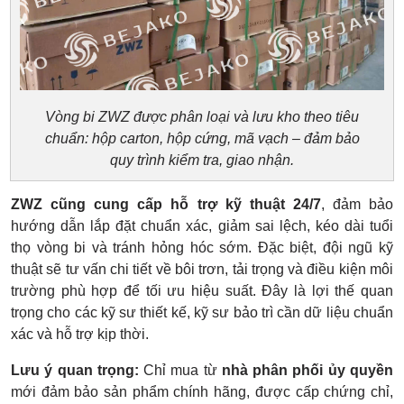
Vòng bi ZWZ được phân loại và lưu kho theo tiêu
chuẩn: hộp carton, hộp cứng, mã vạch – đảm bảo
quy trình kiểm tra, giao nhận.
ZWZ cũng cung cấp hỗ trợ kỹ thuật 24/7
, đảm bảo
hướng dẫn lắp đặt chuẩn xác, giảm sai lệch, kéo dài tuổi
thọ vòng bi và tránh hỏng hóc sớm. Đặc biệt, đội ngũ kỹ
thuật sẽ tư vấn chi tiết về bôi trơn, tải trọng và điều kiện môi
trường phù hợp để tối ưu hiệu suất. Đây là lợi thế quan
trọng cho các kỹ sư thiết kế, kỹ sư bảo trì cần dữ liệu chuẩn
xác và hỗ trợ kịp thời.
Lưu ý quan trọng:
Chỉ mua từ
nhà phân phối ủy quyền
mới đảm bảo sản phẩm chính hãng, được cấp chứng chỉ,