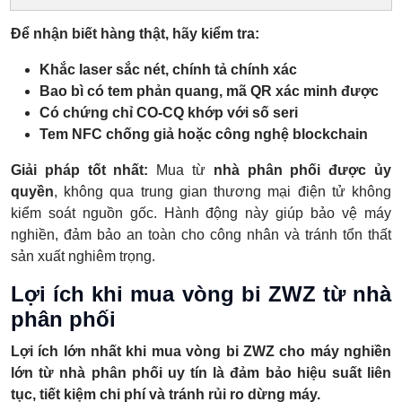
Để nhận biết hàng thật, hãy kiểm tra:
Khắc laser sắc nét, chính tả chính xác
Bao bì có tem phản quang, mã QR xác minh được
Có chứng chỉ CO-CQ khớp với số seri
Tem NFC chống giả hoặc công nghệ blockchain
Giải pháp tốt nhất:
Mua từ
nhà phân phối được ủy
quyền
, không qua trung gian thương mại điện tử không
kiểm soát nguồn gốc. Hành động này giúp bảo vệ máy
nghiền, đảm bảo an toàn cho công nhân và tránh tổn thất
sản xuất nghiêm trọng.
Lợi ích khi mua vòng bi ZWZ từ nhà
phân phối
Lợi ích lớn nhất khi mua vòng bi ZWZ cho máy nghiền
lớn từ nhà phân phối uy tín là đảm bảo hiệu suất liên
tục, tiết kiệm chi phí và tránh rủi ro dừng máy.