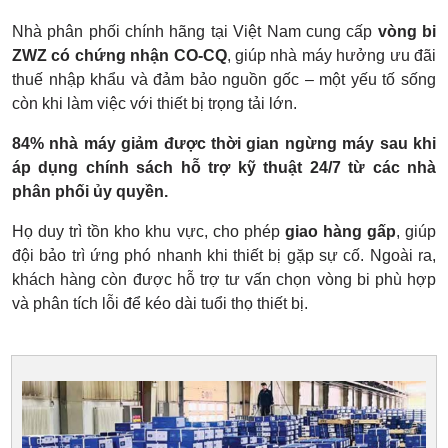
Nhà phân phối chính hãng tại Việt Nam cung cấp
vòng bi
ZWZ có chứng nhận CO-CQ
, giúp nhà máy hưởng ưu đãi
thuế nhập khẩu và đảm bảo nguồn gốc – một yếu tố sống
còn khi làm việc với thiết bị trọng tải lớn.
84% nhà máy giảm được thời gian ngừng máy sau khi
áp dụng chính sách hỗ trợ kỹ thuật 24/7 từ các nhà
phân phối ủy quyền.
Họ duy trì tồn kho khu vực, cho phép
giao hàng gấp
, giúp
đội bảo trì ứng phó nhanh khi thiết bị gặp sự cố. Ngoài ra,
khách hàng còn được hỗ trợ tư vấn chọn vòng bi phù hợp
và phân tích lỗi để kéo dài tuổi thọ thiết bị.