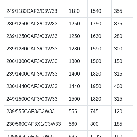
249/1180CAF3/C3W33
1180
1540
355
230/1250CAF3/C3W33
1250
1750
375
239/1250CAF3/C3W33
1250
1630
280
239/1280CAF3/C3W33
1280
1590
300
206/1300CAF3/C3W33
1300
1560
150
239/1400CAF3/C3W33
1400
1820
315
230/1440CAF3/C3W33
1440
1950
400
249/1500CAF3/C3W33
1500
1820
315
239/555CAF3/C3W33
555
745
120
230/560CAF3X1/C3W33
560
800
185
239/895CAF3/C3W33
895
1135
160