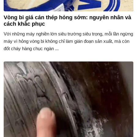
Vòng bi giá cán thép hỏng sớm: nguyên nhân và
cách khắc phục
Với những máy nghiền lớn siêu trường siêu trọng, mỗi lần ngừng
máy vì hỏng vòng bi không chỉ làm gián đoạn sản xuất, mà còn
đốt cháy hàng chục ngàn ...