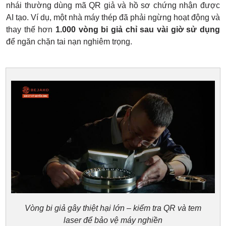
nhái thường dùng mã QR giả và hồ sơ chứng nhận được
AI tạo. Ví dụ, một nhà máy thép đã phải ngừng hoạt động và
thay thế hơn
1.000 vòng bi giả chỉ sau vài giờ sử dụng
để ngăn chặn tai nạn nghiêm trọng.
Vòng bi giả gây thiệt hại lớn – kiểm tra QR và tem
laser để bảo vệ máy nghiền