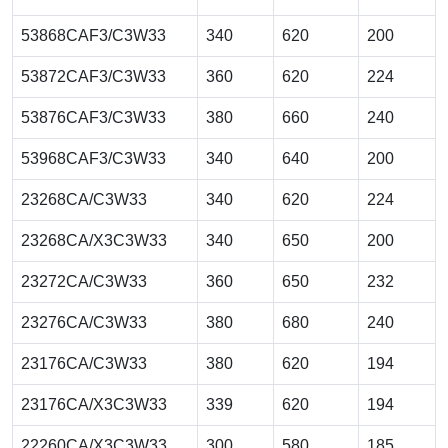
53868CAF3/C3W33
340
620
200
53872CAF3/C3W33
360
620
224
53876CAF3/C3W33
380
660
240
53968CAF3/C3W33
340
640
200
23268CA/C3W33
340
620
224
23268CA/X3C3W33
340
650
200
23272CA/C3W33
360
650
232
23276CA/C3W33
380
680
240
23176CA/C3W33
380
620
194
23176CA/X3C3W33
339
620
194
22260CA/X3C3W33
300
580
185