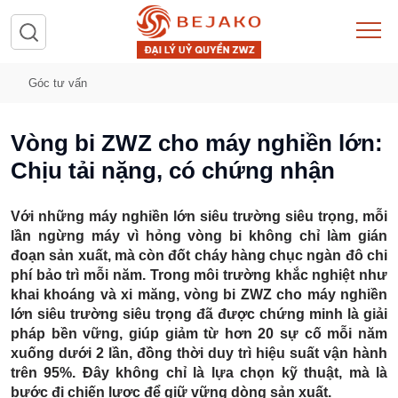
Góc tư vấn
Vòng bi ZWZ cho máy nghiền lớn:
Chịu tải nặng, có chứng nhận
Với những máy nghiền lớn siêu trường siêu trọng, mỗi
lần ngừng máy vì hỏng vòng bi không chỉ làm gián
đoạn sản xuất, mà còn
đốt cháy hàng chục ngàn đô chi
phí bảo trì mỗi năm
. Trong môi trường khắc nghiệt như
khai khoáng và xi măng,
vòng bi ZWZ cho máy nghiền
lớn siêu trường siêu trọng
đã được chứng minh là giải
pháp bền vững, giúp giảm
từ hơn 20 sự cố mỗi năm
xuống dưới 2 lần
, đồng thời duy trì hiệu suất vận hành
trên 95%. Đây không chỉ là lựa chọn kỹ thuật, mà là
bước đi chiến lược để giữ vững dòng sản xuất.