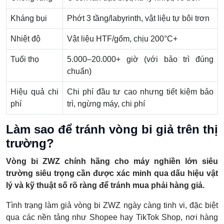
Kháng bụi
Phớt 3 tầng/labyrinth, vật liệu tự bôi trơn
Nhiệt độ
Vật liệu HTF/gốm, chịu 200°C+
Tuổi thọ
5.000–20.000+ giờ (với bảo trì đúng
chuẩn)
Hiệu quả chi
Chi phí đầu tư cao nhưng tiết kiệm bảo
phí
trì, ngừng máy, chi phí
Làm sao để tránh vòng bi giả trên thị
trường?
Vòng bi ZWZ chính hãng cho máy nghiền lớn siêu
trường siêu trọng cần được xác minh qua dấu hiệu vật
lý và kỹ thuật số rõ ràng để tránh mua phải hàng giả.
Tình trạng làm giả vòng bi ZWZ ngày càng tinh vi, đặc biệt
qua các nền tảng như Shopee hay TikTok Shop, nơi hàng