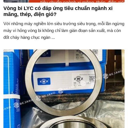
Vòng bi LYC có đáp ứng tiêu chuẩn ngành xi
măng, thép, điện gió?
Với những máy nghiền lớn siêu trường siêu trọng, mỗi lần ngừng
máy vì hỏng vòng bi không chỉ làm gián đoạn sản xuất, mà còn
đốt cháy hàng chục ngàn ...