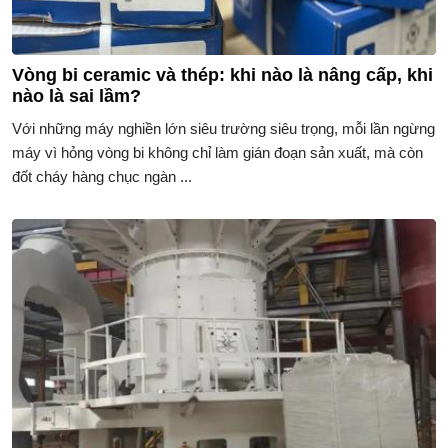
Vòng bi ceramic và thép: khi nào là nâng cấp, khi
nào là sai lầm?
Với những máy nghiền lớn siêu trường siêu trọng, mỗi lần ngừng
máy vì hỏng vòng bi không chỉ làm gián đoạn sản xuất, mà còn
đốt cháy hàng chục ngàn ...