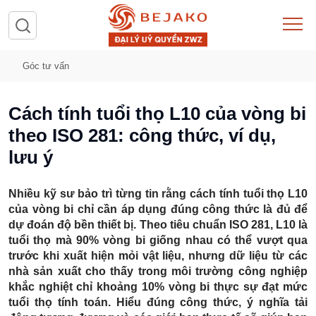
Góc tư vấn
Cách tính tuổi thọ L10 của vòng bi
theo ISO 281: công thức, ví dụ,
lưu ý
Nhiều kỹ sư bảo trì từng tin rằng
cách tính tuổi thọ L10
của vòng bi
chỉ cần áp dụng đúng công thức là đủ để
dự đoán độ bền thiết bị. Theo tiêu chuẩn ISO 281, L10 là
tuổi thọ mà 90% vòng bi giống nhau có thể vượt qua
trước khi xuất hiện mỏi vật liệu, nhưng dữ liệu từ các
nhà sản xuất cho thấy trong môi trường công nghiệp
khắc nghiệt chỉ khoảng
10% vòng bi thực sự đạt mức
tuổi thọ tính toán
. Hiểu đúng công thức, ý nghĩa tải