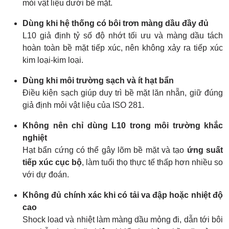
mỏi vật liệu dưới bề mặt.
Dùng khi hệ thống có bôi trơn màng dầu đầy đủ
L10 giả định tỷ số độ nhớt tối ưu và màng dầu tách
hoàn toàn bề mặt tiếp xúc, nên không xảy ra tiếp xúc
kim loại-kim loại.
Dùng khi môi trường sạch và ít hạt bẩn
Điều kiện sạch giúp duy trì bề mặt lăn nhẵn, giữ đúng
giả định mỏi vật liệu của ISO 281.
Không nên chỉ dùng L10 trong môi trường khắc
nghiệt
Hạt bẩn cứng có thể gây lõm bề mặt và tạo
ứng suất
tiếp xúc cục bộ
, làm tuổi thọ thực tế thấp hơn nhiều so
với dự đoán.
Không đủ chính xác khi có tải va đập hoặc nhiệt độ
cao
Shock load và nhiệt làm màng dầu mỏng đi, dẫn tới bôi