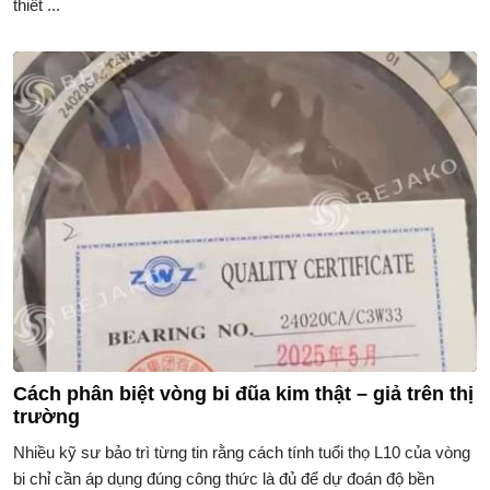
thiết ...
Cách phân biệt vòng bi đũa kim thật – giả trên thị
trường
Nhiều kỹ sư bảo trì từng tin rằng cách tính tuổi thọ L10 của vòng
bi chỉ cần áp dụng đúng công thức là đủ để dự đoán độ bền