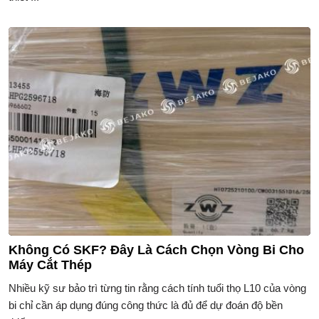
Không Có SKF? Đây Là Cách Chọn Vòng Bi Cho
Máy Cắt Thép
Nhiều kỹ sư bảo trì từng tin rằng cách tính tuổi thọ L10 của vòng
bi chỉ cần áp dụng đúng công thức là đủ để dự đoán độ bền