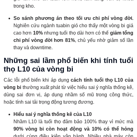
trong kho.
So sánh phương án theo tối ưu chi phí vòng đời.
Nghiên cứu ngành tuabin gió cho thấy một vòng bi giá
cao hơn
10%
nhưng tuổi thọ dài hơn có thể
giảm tổng
chi phí vòng đời hơn 81%
, chủ yếu nhờ giảm số lần
thay và downtime.
Những sai lầm phổ biến khi tính tuổi
thọ L10 của vòng bi
Các lỗi phổ biến khi áp dụng
cách tính tuổi thọ L10 của
vòng bi
thường xuất phát từ việc hiểu sai ý nghĩa thống kê,
dùng sai đơn vị, áp dụng nhầm số mũ trong công thức,
hoặc tính sai tải trọng động tương đương.
Hiểu sai ý nghĩa thống kê của L10
Nhầm L10 là tuổi thọ đảm bảo 100% thay vì mức mà
90% vòng bi còn hoạt động và 10% có thể hỏng
dưới cùng điều kiện vận hành. Nhiều nhà máy còn