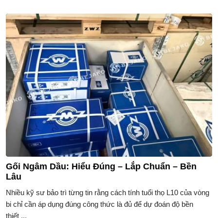
Gối Ngâm Dầu: Hiểu Đúng – Lắp Chuẩn – Bền
Lâu
Nhiều kỹ sư bảo trì từng tin rằng cách tính tuổi thọ L10 của vòng
bi chỉ cần áp dụng đúng công thức là đủ để dự đoán độ bền
thiết ...