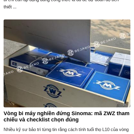
thiết ...
Vòng bi máy nghiền đứng Sinoma: mã ZWZ tham
chiếu và checklist chọn đúng
Nhiều kỹ sư bảo trì từng tin rằng cách tính tuổi thọ L10 của vòng