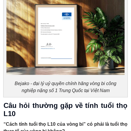
Bejako - đại lý uỷ quyền chính hãng vòng bi công
nghiệp nặng số 1 Trung Quốc tại Việt Nam
Câu hỏi thường gặp về tính tuổi thọ
L10
“Cách tính tuổi thọ L10 của vòng bi” có phải là tuổi thọ