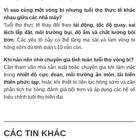
Vì sao cùng một vòng bi nhưng tuổi thọ thực tế khác
nhau giữa các nhà máy?
Tuổi thọ thực tế thay đổi theo
tải động, tốc độ quay, sai
lệch lắp đặt, môi trường bụi, độ ẩm và chất lượng bôi
trơn
. Các yếu tố này có thể tăng ma sát và làm vòng bi
hỏng sớm dù tính toán L10 vẫn còn.
Khi nào nên nhờ chuyên gia tính toán tuổi thọ vòng bi?
Cần tham vấn nhà sản xuất hoặc chuyên gia khi làm việc
trong
nhiệt độ cực đoan, môi trường ăn mòn, tải biến
thiên phức tạp
, hoặc khi thiết bị liên tục hỏng sớm và cần
phân tích hư hỏng, đánh giá bôi trơn và áp dụng các hệ số
hiệu chỉnh tuổi thọ hiện đại.
CÁC TIN KHÁC