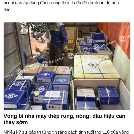
bi chỉ cần áp dụng đúng công thức là đủ để dự đoán độ bền
thiết ...
Vòng bi nhà máy thép rung, nóng: dấu hiệu cần
thay sớm
Nhiều kỹ sư bảo trì từng tin rằng cách tính tuổi thọ L10 của vòng