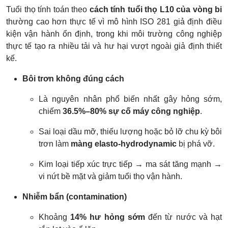
Tuổi thọ tính toán theo
cách tính tuổi thọ L10 của vòng bi
thường cao hơn thực tế vì mô hình ISO 281 giả định điều
kiện vận hành ổn định, trong khi môi trường công nghiệp
thực tế tạo ra nhiều tải và hư hại vượt ngoài giả định thiết
kế.
Bôi trơn không đúng cách
Là nguyên nhân phổ biến nhất gây hỏng sớm,
chiếm
36.5%–80% sự cố máy công nghiệp
.
Sai loại dầu mỡ, thiếu lượng hoặc bỏ lỡ chu kỳ bôi
trơn làm
màng elasto-hydrodynamic
bị phá vỡ.
Kim loại tiếp xúc trực tiếp → ma sát tăng mạnh →
vi nứt bề mặt và giảm tuổi thọ vận hành.
Nhiễm bẩn (contamination)
Khoảng
14% hư hỏng sớm
đến từ nước và hạt