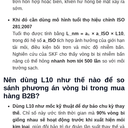
trơn hỗn hợp hoặc biên, khiến hư hỏng bề mặt xảy ra
sớm.
Khi đó cần dùng mô hình tuổi thọ hiệu chỉnh ISO
281:2007
Tuổi thọ được tính bằng
L_nm = a₁ × a_ISO × L10
,
trong đó hệ số
a_ISO
tích hợp ảnh hưởng của giới hạn
tải mỏi, điều kiện bôi trơn và mức độ nhiễm bẩn.
Nghiên cứu của SKF cho thấy vòng bi bị nhiễm bẩn
nặng có thể hỏng
nhanh hơn tới 500 lần
so với môi
trường sạch.
Nên dùng L10 như thế nào để so
sánh phương án vòng bi trong mua
hàng B2B?
Dùng L10 như mốc kỹ thuật để dự báo chu kỳ thay
thế.
Chỉ số này ước tính thời gian mà
90% vòng bi
giống nhau sẽ hoạt động trước khi xuất hiện mỏi
kim loại
, giúp đội bảo trì dự đoán tần suất thay thế và