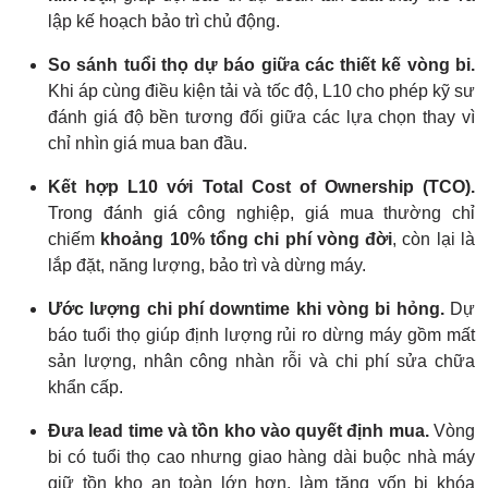
lập kế hoạch bảo trì chủ động.
So sánh tuổi thọ dự báo giữa các thiết kế vòng bi.
Khi áp cùng điều kiện tải và tốc độ, L10 cho phép kỹ sư
đánh giá độ bền tương đối giữa các lựa chọn thay vì
chỉ nhìn giá mua ban đầu.
Kết hợp L10 với Total Cost of Ownership (TCO).
Trong đánh giá công nghiệp, giá mua thường chỉ
chiếm
khoảng 10% tổng chi phí vòng đời
, còn lại là
lắp đặt, năng lượng, bảo trì và dừng máy.
Ước lượng chi phí downtime khi vòng bi hỏng.
Dự
báo tuổi thọ giúp định lượng rủi ro dừng máy gồm mất
sản lượng, nhân công nhàn rỗi và chi phí sửa chữa
khẩn cấp.
Đưa lead time và tồn kho vào quyết định mua.
Vòng
bi có tuổi thọ cao nhưng giao hàng dài buộc nhà máy
giữ tồn kho an toàn lớn hơn, làm tăng vốn bị khóa