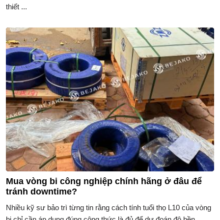
thiết ...
Mua vòng bi công nghiệp chính hãng ở đâu để
tránh downtime?
Nhiều kỹ sư bảo trì từng tin rằng cách tính tuổi thọ L10 của vòng
bi chỉ cần áp dụng đúng công thức là đủ để dự đoán độ bền