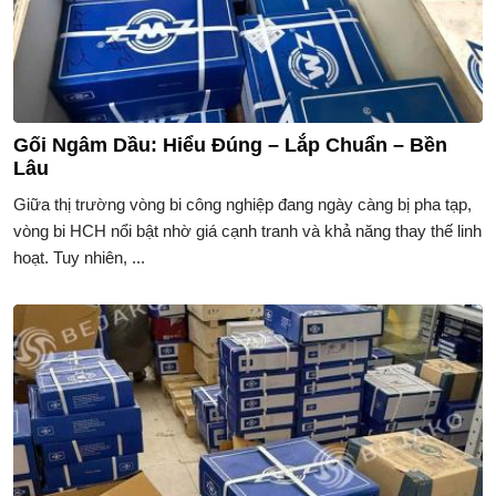
Gối Ngâm Dầu: Hiểu Đúng – Lắp Chuẩn – Bền
Lâu
Giữa thị trường vòng bi công nghiệp đang ngày càng bị pha tạp,
vòng bi HCH nổi bật nhờ giá cạnh tranh và khả năng thay thế linh
hoạt. Tuy nhiên, ...