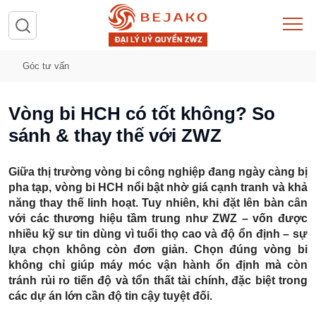
Góc tư vấn
Vòng bi HCH có tốt không? So
sánh & thay thế với ZWZ
Giữa thị trường vòng bi công nghiệp đang ngày càng bị
pha tạp,
vòng bi HCH
nổi bật nhờ giá cạnh tranh và khả
năng thay thế linh hoạt. Tuy nhiên, khi đặt lên bàn cân
với các thương hiệu tầm trung như ZWZ – vốn được
nhiều kỹ sư tin dùng vì tuổi thọ cao và độ ổn định – sự
lựa chọn không còn đơn giản.
Chọn đúng vòng bi
không chỉ giúp máy móc vận hành ổn định mà còn
tránh rủi ro tiến độ và tổn thất tài chính
, đặc biệt trong
các dự án lớn cần độ tin cậy tuyệt đối.