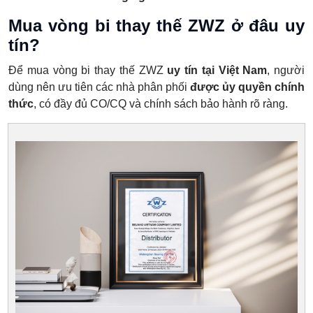
Mua vòng bi thay thế ZWZ ở đâu uy
tín?
Để mua vòng bi thay thế ZWZ
uy tín tại Việt Nam
, người
dùng nên ưu tiên các nhà phân phối
được ủy quyền chính
thức
, có đầy đủ CO/CQ và chính sách bảo hành rõ ràng.