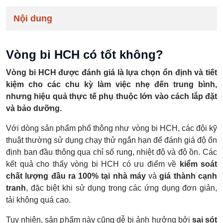
Nội dung
Vòng bi HCH có tốt không?
Vòng bi HCH được đánh giá là lựa chọn ổn định và tiết
kiệm cho các chu kỳ làm việc nhẹ đến trung bình,
nhưng hiệu quả thực tế phụ thuộc lớn vào cách lắp đặt
và bảo dưỡng.
Với dòng sản phẩm phổ thông như vòng bi HCH, các đội kỹ
thuật thường sử dụng chạy thử ngắn hạn để đánh giá độ ổn
định ban đầu thông qua chỉ số rung, nhiệt độ và độ ồn. Các
kết quả cho thấy vòng bi HCH có ưu điểm về
kiểm soát
chất lượng đầu ra 100% tại nhà máy
và
giá thành cạnh
tranh
, đặc biệt khi sử dụng trong các ứng dụng đơn giản,
tải không quá cao.
Tuy nhiên, sản phẩm này cũng dễ bị ảnh hưởng bởi
sai sót