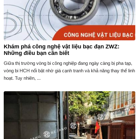
Khám phá công nghệ vật liệu bạc đạn ZWZ:
Những điều bạn cần biết
Giữa thị trường vòng bi công nghiệp đang ngày càng bị pha tạp,
vòng bi HCH nổi bật nhờ giá cạnh tranh và khả năng thay thế linh
hoạt. Tuy nhiên, ...