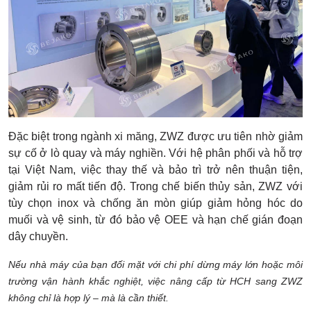
Đặc biệt trong ngành xi măng, ZWZ được ưu tiên nhờ giảm
sự cố ở lò quay và máy nghiền. Với hệ phân phối và hỗ trợ
tại Việt Nam, việc thay thế và bảo trì trở nên thuận tiện,
giảm rủi ro mất tiến độ. Trong chế biến thủy sản, ZWZ với
tùy chọn inox và chống ăn mòn giúp giảm hỏng hóc do
muối và vệ sinh, từ đó bảo vệ OEE và hạn chế gián đoạn
dây chuyền.
Nếu nhà máy của bạn đối mặt với chi phí dừng máy lớn hoặc môi
trường vận hành khắc nghiệt, việc nâng cấp từ HCH sang ZWZ
không chỉ là hợp lý – mà là cần thiết.