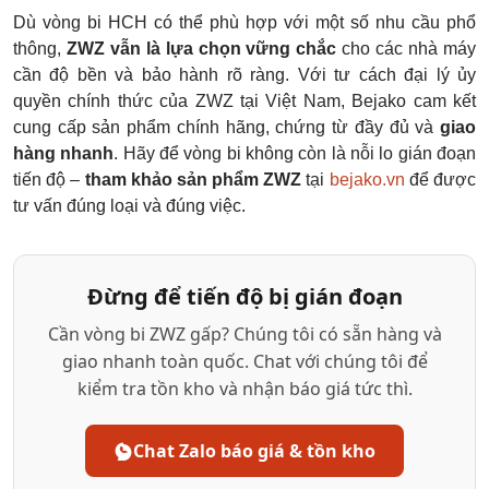
Dù vòng bi HCH có thể phù hợp với một số nhu cầu phổ
thông,
ZWZ vẫn là lựa chọn vững chắc
cho các nhà máy
cần độ bền và bảo hành rõ ràng. Với tư cách đại lý ủy
quyền chính thức của ZWZ tại Việt Nam, Bejako cam kết
cung cấp sản phẩm chính hãng, chứng từ đầy đủ và
giao
hàng nhanh
. Hãy để vòng bi không còn là nỗi lo gián đoạn
tiến độ –
tham khảo sản phẩm ZWZ
tại
bejako.vn
để được
tư vấn đúng loại và đúng việc.
Đừng để tiến độ bị gián đoạn
Cần vòng bi ZWZ gấp? Chúng tôi có sẵn hàng và
giao nhanh toàn quốc. Chat với chúng tôi để
kiểm tra tồn kho và nhận báo giá tức thì.
Chat Zalo báo giá & tồn kho