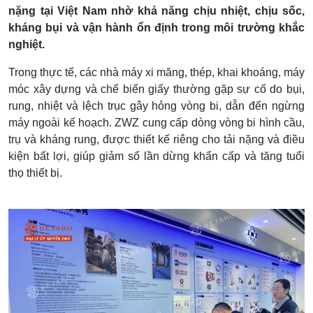
nặng tại Việt Nam nhờ khả năng chịu nhiệt, chịu sốc,
kháng bụi và vận hành ổn định trong môi trường khắc
nghiệt.
Trong thực tế, các nhà máy xi măng, thép, khai khoáng, máy
móc xây dựng và chế biến giấy thường gặp sự cố do bụi,
rung, nhiệt và lệch trục gây hỏng vòng bi, dẫn đến ngừng
máy ngoài kế hoạch. ZWZ cung cấp dòng vòng bi hình cầu,
trụ và kháng rung, được thiết kế riêng cho tải nặng và điều
kiện bất lợi, giúp giảm số lần dừng khẩn cấp và tăng tuổi
thọ thiết bị.