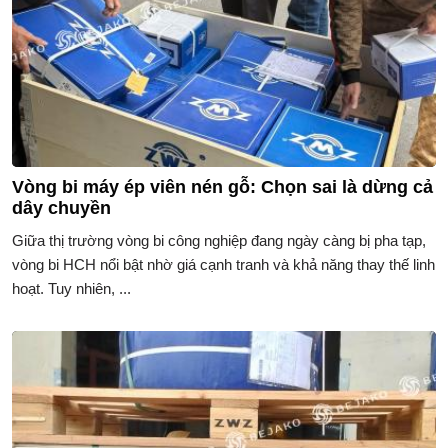
Vòng bi máy ép viên nén gỗ: Chọn sai là dừng cả
dây chuyền
Giữa thị trường vòng bi công nghiệp đang ngày càng bị pha tạp,
vòng bi HCH nổi bật nhờ giá cạnh tranh và khả năng thay thế linh
hoạt. Tuy nhiên, ...