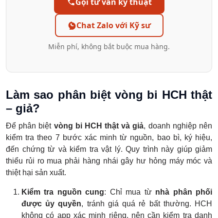
Gọi tư vấn kỹ thuật
Chat Zalo với Kỹ sư
Miễn phí, không bắt buộc mua hàng.
Làm sao phân biệt vòng bi HCH thật
– giả?
Để phân biệt
vòng bi HCH thật và giả
, doanh nghiệp nên
kiểm tra theo 7 bước xác minh từ nguồn, bao bì, ký hiệu,
đến chứng từ và kiểm tra vật lý. Quy trình này giúp giảm
thiểu rủi ro mua phải hàng nhái gây hư hỏng máy móc và
thiệt hại sản xuất.
Kiểm tra nguồn cung
: Chỉ mua từ
nhà phân phối
được ủy quyền
, tránh giá quá rẻ bất thường. HCH
không có app xác minh riêng, nên cần kiểm tra danh