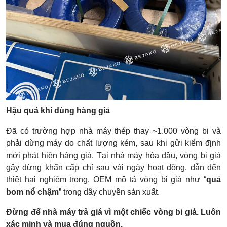
Hậu quả khi dùng hàng giả
Đã có trường hợp nhà máy thép thay ~1.000 vòng bi và
phải dừng máy do chất lượng kém, sau khi gửi kiểm định
mới phát hiện hàng giả. Tại nhà máy hóa dầu, vòng bi giả
gây dừng khẩn cấp chỉ sau vài ngày hoạt động, dẫn đến
thiệt hại nghiêm trọng. OEM mô tả vòng bi giả như “
quả
bom nổ chậm
” trong dây chuyền sản xuất.
Đừng để nhà máy trả giá vì một chiếc vòng bi giả. Luôn
xác minh và mua đúng nguồn.