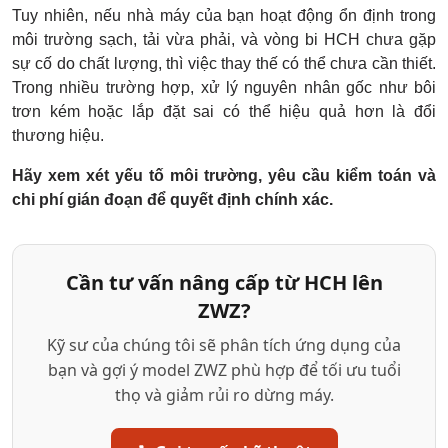
Tuy nhiên, nếu nhà máy của bạn hoạt động ổn định trong
môi trường sạch, tải vừa phải, và vòng bi HCH chưa gặp
sự cố do chất lượng, thì việc thay thế có thể chưa cần thiết.
Trong nhiều trường hợp, xử lý nguyên nhân gốc như bôi
trơn kém hoặc lắp đặt sai có thể hiệu quả hơn là đổi
thương hiệu.
Hãy xem xét yếu tố môi trường, yêu cầu kiểm toán và
chi phí gián đoạn để quyết định chính xác.
Cần tư vấn nâng cấp từ HCH lên
ZWZ?
Kỹ sư của chúng tôi sẽ phân tích ứng dụng của
bạn và gợi ý model ZWZ phù hợp để tối ưu tuổi
thọ và giảm rủi ro dừng máy.