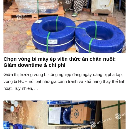
Chọn vòng bi máy ép viên thức ăn chăn nuôi:
Giảm downtime & chi phí
Giữa thị trường vòng bi công nghiệp đang ngày càng bị pha tạp,
vòng bi HCH nổi bật nhờ giá cạnh tranh và khả năng thay thế linh
hoạt. Tuy nhiên, ...