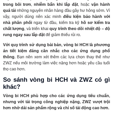
trong bôi trơn
,
nhiễm bẩn khi lắp đặt
, hoặc
vận hành
quá tải
những nguyên nhân hàng đầu gây hư hỏng sớm. Vì
vậy, người dùng nên xác minh
điều kiện bảo hành với
nhà phân phối
ngay từ đầu, kiểm tra kỹ
hồ sơ kiểm tra
chất lượng
, và triển khai
quy trình theo dõi nhiệt độ – độ
rung ngay sau lắp đặt
để giảm thiểu rủi ro.
Với quy trình sử dụng bài bản, vòng bi HCH là phương
án tiết kiệm đáng cân nhắc cho các ứng dụng phổ
thông.
Bạn nên xem xét thêm các lựa chọn thay thế như
ZWZ nếu môi trường làm việc nặng hơn hoặc yêu cầu tuổi
thọ cao hơn.
So sánh vòng bi HCH và ZWZ có gì
khác?
Vòng bi HCH phù hợp cho các ứng dụng tiêu chuẩn,
nhưng với tải trọng công nghiệp nặng, ZWZ vượt trội
hơn nhờ dải sản phẩm rộng và chỉ số tải động cao hơn.