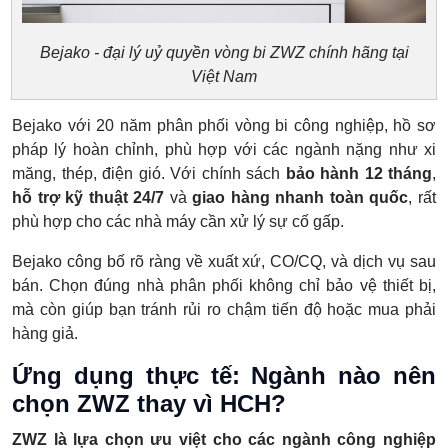
Bejako - đại lý uỷ quyền vòng bi ZWZ chính hãng tại
Việt Nam
Bejako với 20 năm phân phối vòng bi công nghiệp, hồ sơ
pháp lý hoàn chỉnh, phù hợp với các ngành nặng như xi
măng, thép, điện gió. Với chính sách
bảo hành 12 tháng
,
hỗ trợ kỹ thuật 24/7
và
giao hàng nhanh toàn quốc
, rất
phù hợp cho các nhà máy cần xử lý sự cố gấp.
Bejako công bố rõ ràng về xuất xứ, CO/CQ, và dịch vụ sau
bán. Chọn đúng nhà phân phối không chỉ bảo vệ thiết bị,
mà còn giúp bạn tránh rủi ro chậm tiến độ hoặc mua phải
hàng giả.
Ứng dụng thực tế: Ngành nào nên
chọn ZWZ thay vì HCH?
ZWZ là lựa chọn ưu việt cho các ngành công nghiệp