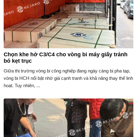
​​Chọn khe hở C3/C4 cho vòng bi máy giấy tránh
bó kẹt trục
Giữa thị trường vòng bi công nghiệp đang ngày càng bị pha tạp,
vòng bi HCH nổi bật nhờ giá cạnh tranh và khả năng thay thế linh
hoạt. Tuy nhiên, ...