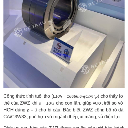
Công thức tính tuổi thọ (
) cho thấy lợi
L10h = 16666.6n(C/P)^p
thế của ZWZ khi
cho con lăn, giúp vượt trội so với
p = 10/3
HCH dùng
cho bi cầu. Đặc biệt, ZWZ công bố rõ dải
p = 3
CA/C3W33, phù hợp với ngành thép, xi măng, và điện lực.