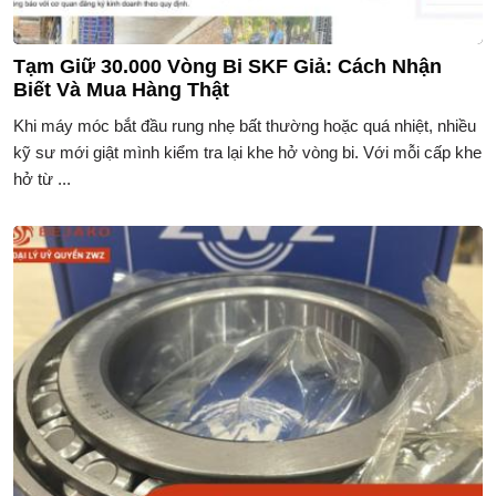
Tạm Giữ 30.000 Vòng Bi SKF Giả: Cách Nhận
Biết Và Mua Hàng Thật
Khi máy móc bắt đầu rung nhẹ bất thường hoặc quá nhiệt, nhiều
kỹ sư mới giật mình kiểm tra lại khe hở vòng bi. Với mỗi cấp khe
hở từ ...