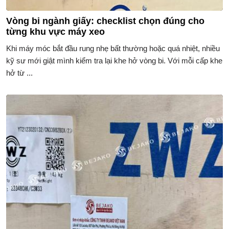
Vòng bi ngành giấy: checklist chọn đúng cho
từng khu vực máy xeo
Khi máy móc bắt đầu rung nhẹ bất thường hoặc quá nhiệt, nhiều
kỹ sư mới giật mình kiểm tra lại khe hở vòng bi. Với mỗi cấp khe
hở từ ...