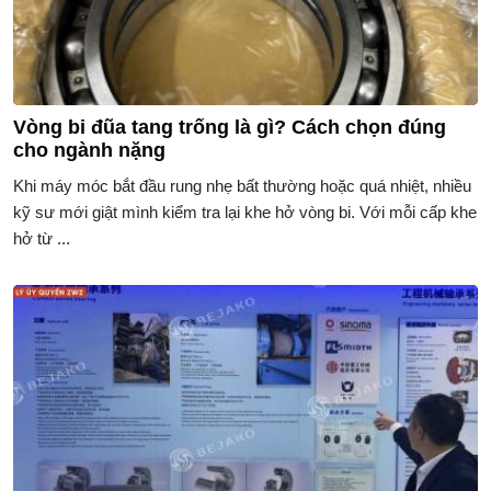
Vòng bi đũa tang trống là gì? Cách chọn đúng
cho ngành nặng
Khi máy móc bắt đầu rung nhẹ bất thường hoặc quá nhiệt, nhiều
kỹ sư mới giật mình kiểm tra lại khe hở vòng bi. Với mỗi cấp khe
hở từ ...