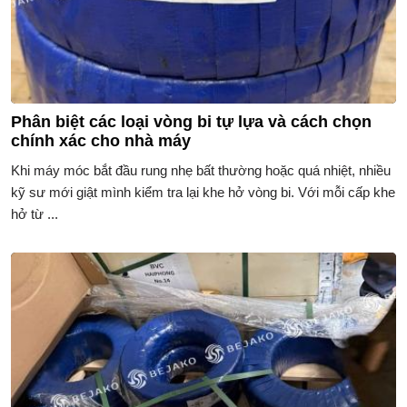
Phân biệt các loại vòng bi tự lựa và cách chọn
chính xác cho nhà máy
Khi máy móc bắt đầu rung nhẹ bất thường hoặc quá nhiệt, nhiều
kỹ sư mới giật mình kiểm tra lại khe hở vòng bi. Với mỗi cấp khe
hở từ ...