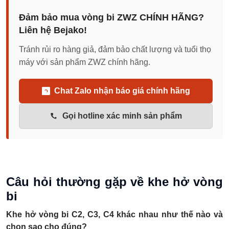
Đảm bảo mua vòng bi ZWZ CHÍNH HÃNG?
Liên hệ Bejako!
Tránh rủi ro hàng giả, đảm bảo chất lượng và tuổi thọ
máy với sản phẩm ZWZ chính hãng.
Chat Zalo nhận báo giá chính hãng
Gọi hotline xác minh sản phẩm
Câu hỏi thường gặp về khe hở vòng
bi
Khe hở vòng bi C2, C3, C4 khác nhau như thế nào và
chọn sao cho đúng?