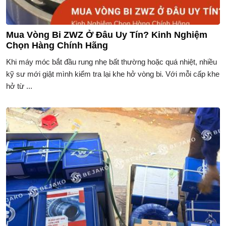
Mua Vòng Bi ZWZ Ở Đâu Uy Tín? Kinh Nghiệm
Chọn Hàng Chính Hãng
Khi máy móc bắt đầu rung nhẹ bất thường hoặc quá nhiệt, nhiều
kỹ sư mới giật mình kiểm tra lại khe hở vòng bi. Với mỗi cấp khe
hở từ ...