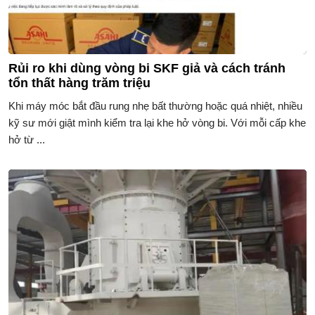
Rủi ro khi dùng vòng bi SKF giả và cách tránh
tổn thất hàng trăm triệu
Khi máy móc bắt đầu rung nhẹ bất thường hoặc quá nhiệt, nhiều
kỹ sư mới giật mình kiểm tra lại khe hở vòng bi. Với mỗi cấp khe
hở từ ...