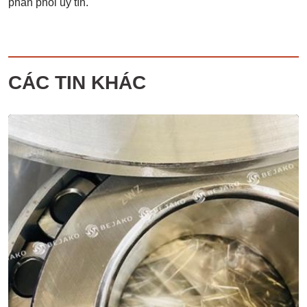
phân phối uy tín.
CÁC TIN KHÁC