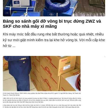
Bảng so sánh gối đỡ vòng bi trục đứng ZWZ và
SKF cho nhà máy xi măng
Khi máy móc bắt đầu rung nhẹ bất thường hoặc quá nhiệt, nhiều
kỹ sư mới giật mình kiểm tra lại khe hở vòng bi. Với mỗi cấp khe
hở từ ...