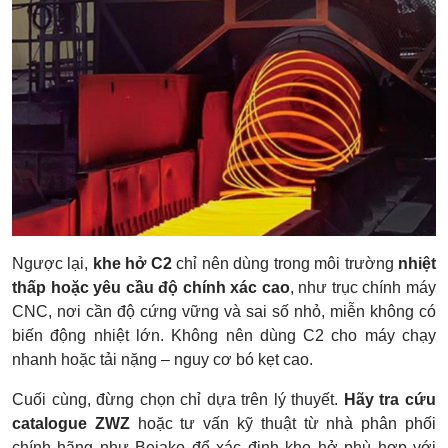
Ngược lại,
khe hở C2
chỉ nên dùng trong môi trường
nhiệt
thấp hoặc yêu cầu độ chính xác cao
, như trục chính máy
CNC, nơi cần độ cứng vững và sai số nhỏ, miễn không có
biến động nhiệt lớn. Không nên dùng C2 cho máy chạy
nhanh hoặc tải nặng – nguy cơ bó kẹt cao.
Cuối cùng, đừng chọn chỉ dựa trên lý thuyết.
Hãy tra cứu
catalogue ZWZ
hoặc tư vấn kỹ thuật từ nhà phân phối
chính hãng như Bejako để xác định khe hở phù hợp với