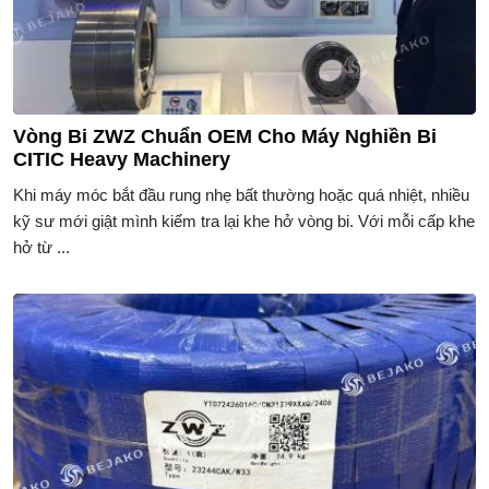
Vòng Bi ZWZ Chuẩn OEM Cho Máy Nghiền Bi
CITIC Heavy Machinery
Khi máy móc bắt đầu rung nhẹ bất thường hoặc quá nhiệt, nhiều
kỹ sư mới giật mình kiểm tra lại khe hở vòng bi. Với mỗi cấp khe
hở từ ...