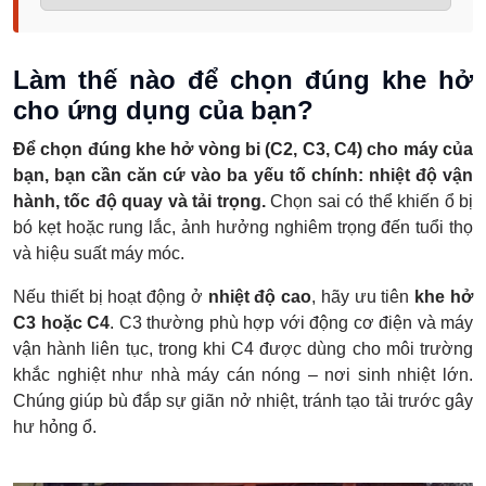
Làm thế nào để chọn đúng khe hở
cho ứng dụng của bạn?
Để chọn đúng khe hở vòng bi (C2, C3, C4) cho máy của
bạn, bạn cần căn cứ vào ba yếu tố chính: nhiệt độ vận
hành, tốc độ quay và tải trọng.
Chọn sai có thể khiến ổ bị
bó kẹt hoặc rung lắc, ảnh hưởng nghiêm trọng đến tuổi thọ
và hiệu suất máy móc.
Nếu thiết bị hoạt động ở
nhiệt độ cao
, hãy ưu tiên
khe hở
C3 hoặc C4
. C3 thường phù hợp với động cơ điện và máy
vận hành liên tục, trong khi C4 được dùng cho môi trường
khắc nghiệt như nhà máy cán nóng – nơi sinh nhiệt lớn.
Chúng giúp bù đắp sự giãn nở nhiệt, tránh tạo tải trước gây
hư hỏng ổ.