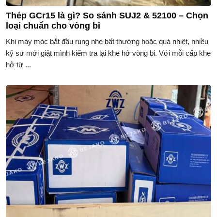
Thép GCr15 là gì? So sánh SUJ2 & 52100 – Chọn
loại chuẩn cho vòng bi
Khi máy móc bắt đầu rung nhẹ bất thường hoặc quá nhiệt, nhiều
kỹ sư mới giật mình kiểm tra lại khe hở vòng bi. Với mỗi cấp khe
hở từ ...