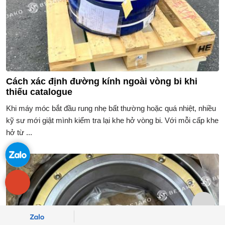
Cách xác định đường kính ngoài vòng bi khi
thiếu catalogue
Khi máy móc bắt đầu rung nhẹ bất thường hoặc quá nhiệt, nhiều
kỹ sư mới giật mình kiểm tra lại khe hở vòng bi. Với mỗi cấp khe
hở từ ...