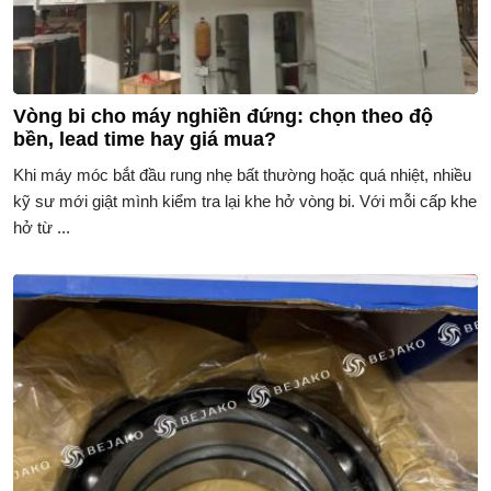
Vòng bi cho máy nghiền đứng: chọn theo độ
bền, lead time hay giá mua?
Khi máy móc bắt đầu rung nhẹ bất thường hoặc quá nhiệt, nhiều
kỹ sư mới giật mình kiểm tra lại khe hở vòng bi. Với mỗi cấp khe
hở từ ...