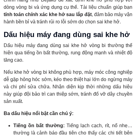
dòng vòng bi và ứng dụng cụ thể. Tài liệu chuẩn giúp bạn
tính toán chính xác khe hở sau lắp đặt
, đảm bảo máy vận
hành bền bỉ và tránh rủi ro lỗi sớm do chọn sai khe hở.
Dấu hiệu máy đang dùng sai khe hở
Dấu hiệu máy đang dùng sai khe hở vòng bi thường thể
hiện qua tiếng ồn bất thường, rung động mạnh và nhiệt độ
tăng cao.
Nếu khe hở vòng bi không phù hợp, máy móc công nghiệp
dễ gặp hỏng hóc sớm, kéo theo thiệt hại lớn do ngừng máy
và chi phí sửa chữa. Nhận diện kịp thời những dấu hiệu
này giúp đội bảo trì can thiệp sớm, tránh đổ vỡ dây chuyền
sản xuất.
Ba dấu hiệu nổi bật cần chú ý:
Tiếng ồn bất thường:
Tiếng lạch cạch, rít, nổ nhẹ…
thường là cảnh báo đầu tiên cho thấy các chi tiết bên