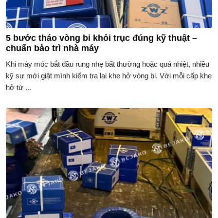
5 bước tháo vòng bi khỏi trục đúng kỹ thuật –
chuẩn bảo trì nhà máy
Khi máy móc bắt đầu rung nhẹ bất thường hoặc quá nhiệt, nhiều
kỹ sư mới giật mình kiểm tra lại khe hở vòng bi. Với mỗi cấp khe
hở từ ...