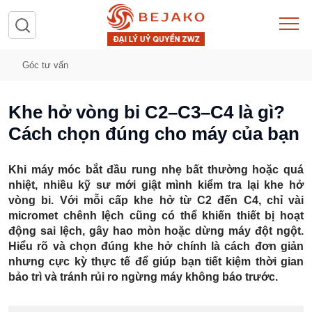
Góc tư vấn
Khe hở vòng bi C2–C3–C4 là gì?
Cách chọn đúng cho máy của bạn
Khi máy móc bắt đầu rung nhẹ bất thường hoặc quá
nhiệt, nhiều kỹ sư mới giật mình kiểm tra lại
khe hở
vòng bi
. Với mỗi cấp khe hở từ C2 đến C4, chỉ vài
micromet chênh lệch cũng có thể khiến thiết bị hoạt
động sai lệch, gây hao mòn hoặc dừng máy đột ngột.
Hiểu rõ và chọn đúng khe hở
chính là cách đơn giản
nhưng cực kỳ thực tế để giúp bạn tiết kiệm thời gian
bảo trì và tránh rủi ro ngừng máy không báo trước.