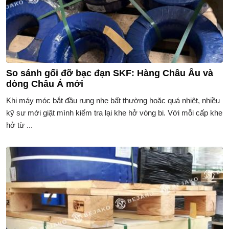
So sánh gối đỡ bạc đạn SKF: Hàng Châu Âu và
dòng Châu Á mới
Khi máy móc bắt đầu rung nhẹ bất thường hoặc quá nhiệt, nhiều
kỹ sư mới giật mình kiểm tra lại khe hở vòng bi. Với mỗi cấp khe
hở từ ...