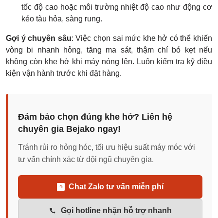
tốc độ cao hoặc môi trường nhiệt độ cao như động cơ
kéo tàu hỏa, sàng rung.
Gợi ý chuyên sâu
: Việc chọn sai mức khe hở có thể khiến
vòng bi nhanh hỏng, tăng ma sát, thậm chí bó kẹt nếu
không còn khe hở khi máy nóng lên. Luôn kiểm tra kỹ điều
kiện vận hành trước khi đặt hàng.
Đảm bảo chọn đúng khe hở? Liên hệ
chuyên gia Bejako ngay!
Tránh rủi ro hỏng hóc, tối ưu hiệu suất máy móc với
tư vấn chính xác từ đội ngũ chuyên gia.
Chat Zalo tư vấn miễn phí
Gọi hotline nhận hỗ trợ nhanh