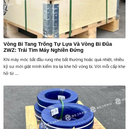
Vòng Bi Tang Trống Tự Lựa Và Vòng Bi Đũa
ZWZ: Trái Tim Máy Nghiền Đứng
Khi máy móc bắt đầu rung nhẹ bất thường hoặc quá nhiệt, nhiều
kỹ sư mới giật mình kiểm tra lại khe hở vòng bi. Với mỗi cấp khe
hở từ ...