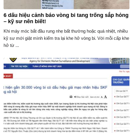
6 dấu hiệu cảnh báo vòng bi tang trống sắp hỏng
– kỹ sư nên biết!
Khi máy móc bắt đầu rung nhẹ bất thường hoặc quá nhiệt, nhiều
kỹ sư mới giật mình kiểm tra lại khe hở vòng bi. Với mỗi cấp khe
hở từ ...