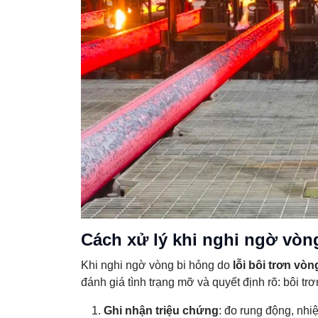
Cách xử lý khi nghi ngờ vòng
Khi nghi ngờ vòng bi hỏng do
lỗi bôi trơn vòn
đánh giá tình trạng mỡ và quyết định rõ: bôi trơ
Ghi nhận triệu chứng
: đo rung động, nhiệ