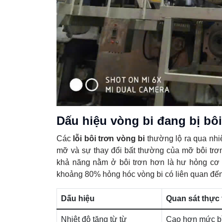
Dấu hiệu vòng bi đang bị bôi
Các
lỗi bôi trơn vòng bi
thường lộ ra qua nhiệ
mỡ và sự thay đổi bất thường của mỡ bôi trơ
khả năng nằm ở bôi trơn hơn là hư hỏng cơ 
khoảng 80% hỏng hóc vòng bi có liên quan đến 
Dấu hiệu
Quan sát thực 
Nhiệt độ tăng từ từ
Cao hơn mức b