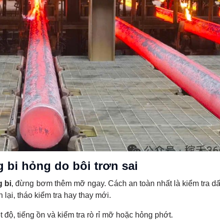
 bi hỏng do bôi trơn sai
g bi
, đừng bơm thêm mỡ ngay. Cách an toàn nhất là kiểm tra dấ
n lại, tháo kiểm tra hay thay mới.
t độ, tiếng ồn và kiểm tra rò rỉ mỡ hoặc hỏng phớt.