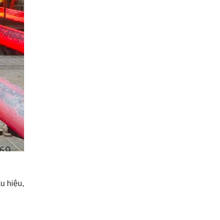
u hiệu,