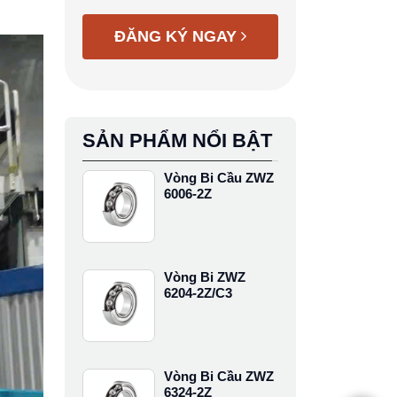
ĐĂNG KÝ NGAY
SẢN PHẨM NỔI BẬT
Vòng Bi Cầu ZWZ
6006-2Z
Vòng Bi ZWZ
6204-2Z/C3
Vòng Bi Cầu ZWZ
6324-2Z