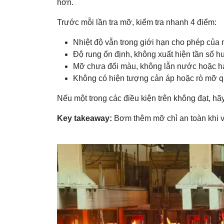
hơn.
Trước mỗi lần tra mỡ, kiểm tra nhanh 4 điểm:
Nhiệt độ vẫn trong giới hạn cho phép của
Độ rung ổn định, không xuất hiện tần số h
Mỡ chưa đổi màu, không lẫn nước hoặc hạt
Không có hiện tượng cản áp hoặc rò mỡ q
Nếu một trong các điều kiện trên không đạt, h
Key takeaway:
Bơm thêm mỡ chỉ an toàn khi v