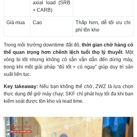
axial load (SRB
+ CARB)
Giá mua
Cao
Thấp hơn, dễ tối ưu chi
phí tồn kho
Trong môi trường downtime đắt đỏ,
thời gian chờ hàng có
thể quan trọng hơn chênh lệch tuổi thọ lý thuyết
. Một
vòng bi tốt nhưng không có sẵn vẫn dẫn đến dừng máy,
trong khi một giải pháp “đủ tốt + có ngay” giúp duy trì sản
xuất liên tục.
Key takeaway:
Nếu bạn không thể chờ, ZWZ là lựa chọn
thực dụng để giữ máy chạy; SKF chỉ phát huy tối đa khi bạn
kiểm soát được tồn kho và lead time.