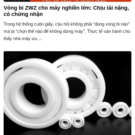
Vòng bi ZWZ cho máy nghiền lớn: Chịu tải nặng,
có chứng nhận
Trong hệ thống cuộn giấy, câu hỏi không phải “dùng vòng bi nào”
mà là “chọn thế nào để không dừng máy”. Thực tế vận hành cho
thấy nhà máy ưu ...