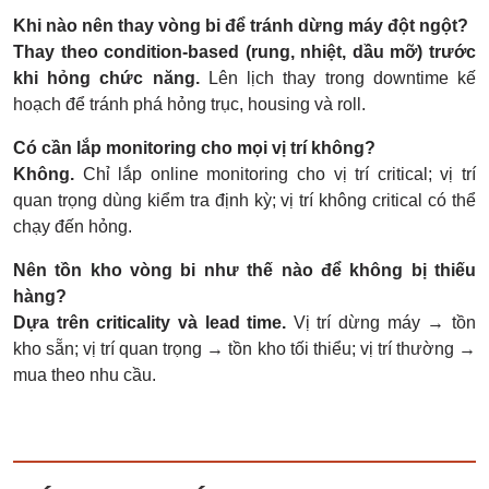
Khi nào nên thay vòng bi để tránh dừng máy đột ngột?
Thay theo condition-based (rung, nhiệt, dầu mỡ) trước
khi hỏng chức năng.
Lên lịch thay trong downtime kế
hoạch để tránh phá hỏng trục, housing và roll.
Có cần lắp monitoring cho mọi vị trí không?
Không.
Chỉ lắp online monitoring cho vị trí critical; vị trí
quan trọng dùng kiểm tra định kỳ; vị trí không critical có thể
chạy đến hỏng.
Nên tồn kho vòng bi như thế nào để không bị thiếu
hàng?
Dựa trên criticality và lead time.
Vị trí dừng máy → tồn
kho sẵn; vị trí quan trọng → tồn kho tối thiểu; vị trí thường →
mua theo nhu cầu.