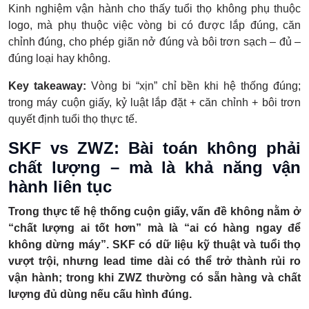
Kinh nghiệm vận hành cho thấy tuổi thọ không phụ thuộc
logo, mà phụ thuộc việc vòng bi có được lắp đúng, căn
chỉnh đúng, cho phép giãn nở đúng và bôi trơn sạch – đủ –
đúng loại hay không.
Key takeaway:
Vòng bi “xịn” chỉ bền khi hệ thống đúng;
trong máy cuộn giấy, kỷ luật lắp đặt + căn chỉnh + bôi trơn
quyết định tuổi thọ thực tế.
SKF vs ZWZ: Bài toán không phải
chất lượng – mà là khả năng vận
hành liên tục
Trong thực tế hệ thống cuộn giấy, vấn đề không nằm ở
“chất lượng ai tốt hơn” mà là “ai có hàng ngay để
không dừng máy”. SKF có dữ liệu kỹ thuật và tuổi thọ
vượt trội, nhưng lead time dài có thể trở thành rủi ro
vận hành; trong khi ZWZ thường có sẵn hàng và chất
lượng đủ dùng nếu cấu hình đúng.