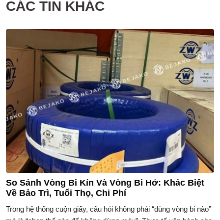
CÁC TIN KHÁC
So Sánh Vòng Bi Kín Và Vòng Bi Hở: Khác Biệt
Về Bảo Trì, Tuổi Thọ, Chi Phí
Trong hệ thống cuộn giấy, câu hỏi không phải “dùng vòng bi nào”