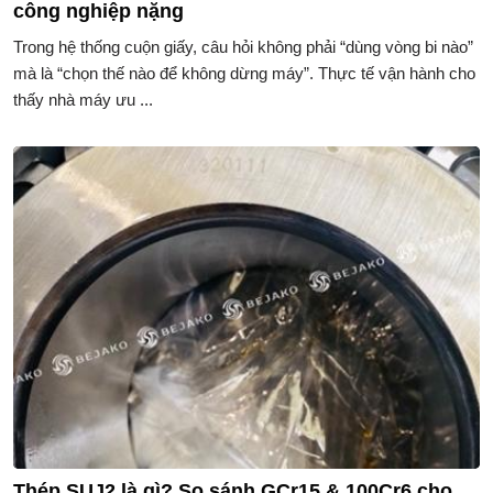
công nghiệp nặng
Trong hệ thống cuộn giấy, câu hỏi không phải “dùng vòng bi nào”
mà là “chọn thế nào để không dừng máy”. Thực tế vận hành cho
thấy nhà máy ưu ...
Thép SUJ2 là gì? So sánh GCr15 & 100Cr6 cho