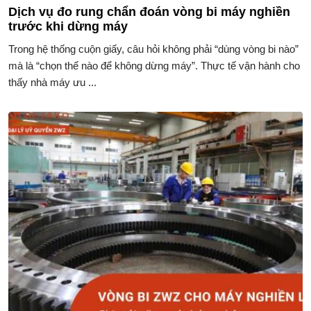
Dịch vụ đo rung chẩn đoán vòng bi máy nghiền
trước khi dừng máy
Trong hệ thống cuộn giấy, câu hỏi không phải “dùng vòng bi nào”
mà là “chọn thế nào để không dừng máy”. Thực tế vận hành cho
thấy nhà máy ưu ...