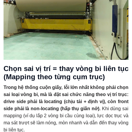
Chọn sai vị trí = thay vòng bi liên tục
(Mapping theo từng cụm trục)
Trong hệ thống cuộn giấy, lỗi lớn nhất không phải chọn
sai loại vòng bi, mà là đặt sai chức năng theo vị trí trục:
drive side phải là locating (chịu tải + định vị), còn front
side phải là non-locating (hấp thụ giãn nở).
Khi dùng sai
mapping (ví dụ lắp 2 vòng bi cầu cùng loại), lực dọc trục và
ma sát trượt sẽ làm nóng, mòn nhanh và dẫn đến thay vòng
bi liên tục.