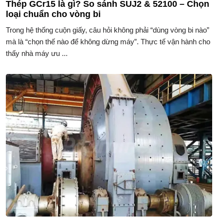
Thép GCr15 là gì? So sánh SUJ2 & 52100 – Chọn
loại chuẩn cho vòng bi
Trong hệ thống cuộn giấy, câu hỏi không phải “dùng vòng bi nào”
mà là “chọn thế nào để không dừng máy”. Thực tế vận hành cho
thấy nhà máy ưu ...