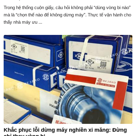
Trong hệ thống cuộn giấy, câu hỏi không phải “dùng vòng bi nào”
mà là “chọn thế nào để không dừng máy”. Thực tế vận hành cho
thấy nhà máy ưu ...
Khắc phục lỗi dừng máy nghiền xi măng: Đừng