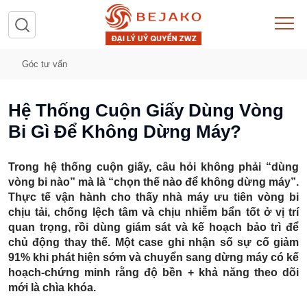
Góc tư vấn
Hệ Thống Cuộn Giấy Dùng Vòng
Bi Gì Để Không Dừng Máy?
Trong hệ thống cuộn giấy, câu hỏi không phải “dùng
vòng bi nào” mà là “chọn thế nào để không dừng máy”.
Thực tế vận hành cho thấy nhà máy ưu tiên vòng bi
chịu tải, chống lệch tâm và chịu nhiễm bẩn tốt ở vị trí
quan trọng, rồi dùng giám sát và kế hoạch bảo trì để
chủ động thay thế. Một case ghi nhận số sự cố giảm
91%
khi phát hiện sớm và chuyển sang dừng máy có kế
hoạch-chứng minh rằng độ bền + khả năng theo dõi
mới là chìa khóa.