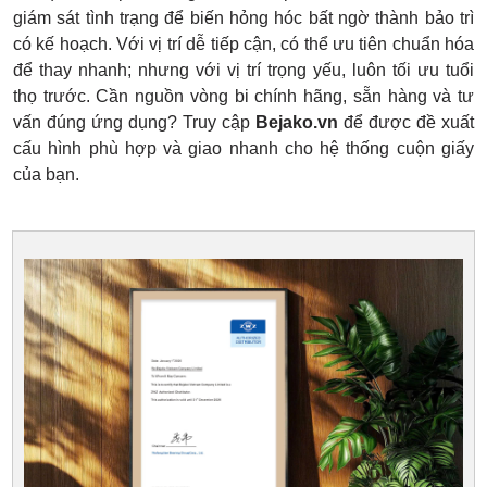
giám sát tình trạng để biến hỏng hóc bất ngờ thành bảo trì
có kế hoạch. Với vị trí dễ tiếp cận, có thể ưu tiên chuẩn hóa
để thay nhanh; nhưng với vị trí trọng yếu, luôn tối ưu tuổi
thọ trước. Cần nguồn vòng bi chính hãng, sẵn hàng và tư
vấn đúng ứng dụng? Truy cập
Bejako.vn
để được đề xuất
cấu hình phù hợp và giao nhanh cho hệ thống cuộn giấy
của bạn.