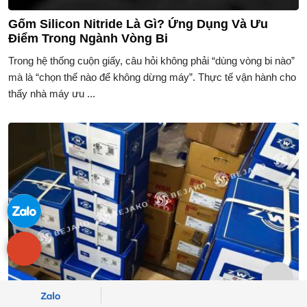
Gốm Silicon Nitride Là Gì? Ứng Dụng Và Ưu
Điểm Trong Ngành Vòng Bi
Trong hệ thống cuộn giấy, câu hỏi không phải “dùng vòng bi nào”
mà là “chọn thế nào để không dừng máy”. Thực tế vận hành cho
thấy nhà máy ưu ...