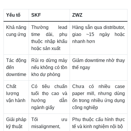
Yếu tố
SKF
ZWZ
Khả năng
Thường lead
Hàng sẵn qua distributor,
cung ứng
time dài, phụ
giao ~15 ngày hoặc
thuộc nhập khẩu
nhanh hơn
hoặc sản xuất
Tác động
Rủi ro dừng máy
Giảm downtime nhờ thay
đến
nếu không có tồn
thế ngay
downtime
kho dự phòng
Chất
Có tiêu chuẩn
Chưa có nhiều case
lượng
tuổi thọ cao và
paper mill, nhưng dùng
vận hành
hướng dẫn
ổn trong nhiều ứng dụng
ngành giấy
công nghiệp
Giải pháp
Tối ưu
Phụ thuộc cấu hình thực
kỹ thuật
misalignment,
tế và kinh nghiệm nội bộ