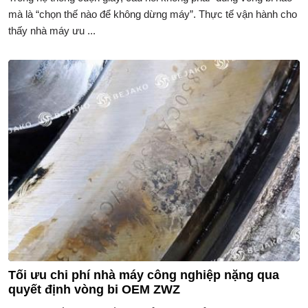
mà là “chọn thế nào để không dừng máy”. Thực tế vận hành cho
thấy nhà máy ưu ...
Tối ưu chi phí nhà máy công nghiệp nặng qua
quyết định vòng bi OEM ZWZ