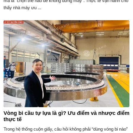
mà là “chọn thế nào để không dừng máy”. Thực tế vận hành cho
thấy nhà máy ưu ...
Vòng bi cầu tự lựa là gì? Ưu điểm và nhược điểm
thực tế
Trong hệ thống cuộn giấy, câu hỏi không phải “dùng vòng bi nào”