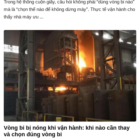
Trong hệ thống cuộn giấy, câu hỏi không phải “dùng vòng bi nào”
mà là “chọn thế nào để không dừng máy”. Thực tế vận hành cho
thấy nhà máy ưu ...
Vòng bi bị nóng khi vận hành: khi nào cần thay
và chọn đúng vòng bi