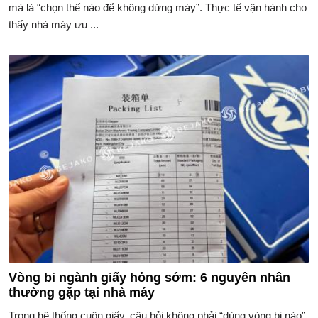
mà là “chọn thế nào để không dừng máy”. Thực tế vận hành cho
thấy nhà máy ưu ...
Vòng bi ngành giấy hỏng sớm: 6 nguyên nhân
thường gặp tại nhà máy
Trong hệ thống cuộn giấy, câu hỏi không phải “dùng vòng bi nào”