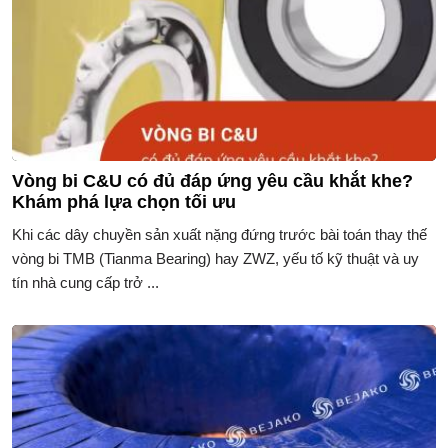
Vòng bi C&U có đủ đáp ứng yêu cầu khắt khe?
Khám phá lựa chọn tối ưu
Khi các dây chuyền sản xuất nặng đứng trước bài toán thay thế
vòng bi TMB (Tianma Bearing) hay ZWZ, yếu tố kỹ thuật và uy
tín nhà cung cấp trở ...