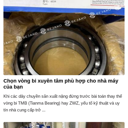
Chọn vòng bi xuyên tâm phù hợp cho nhà máy
của bạn
Khi các dây chuyền sản xuất nặng đứng trước bài toán thay thế
vòng bi TMB (Tianma Bearing) hay ZWZ, yếu tố kỹ thuật và uy
tín nhà cung cấp trở ...