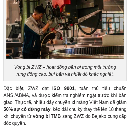
Vòng bi ZWZ – hoạt động bền bỉ trong môi trường
rung động cao, bụi bẩn và nhiệt độ khắc nghiệt.
Đặc biệt, ZWZ đạt
ISO 9001
, tuân thủ tiêu chuẩn
ANSI/ABMA, và được kiểm tra nghiêm ngặt trước khi bàn
giao. Thực tế, nhiều dây chuyền xi măng Việt Nam đã giảm
50% sự cố dừng máy
, kéo dài chu kỳ thay thế lên 18 tháng
khi chuyển từ
vòng bi TMB
sang ZWZ do Bejako cung cấp
độc quyền.