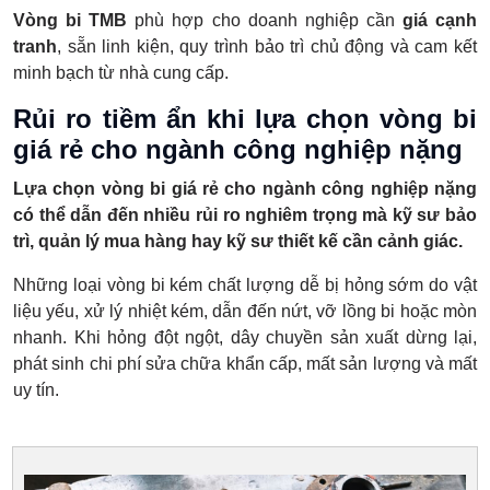
Vòng bi TMB
phù hợp cho doanh nghiệp cần
giá cạnh
tranh
, sẵn linh kiện, quy trình bảo trì chủ động và cam kết
minh bạch từ nhà cung cấp.
Rủi ro tiềm ẩn khi lựa chọn vòng bi
giá rẻ cho ngành công nghiệp nặng
Lựa chọn vòng bi giá rẻ cho ngành công nghiệp nặng
có thể dẫn đến nhiều rủi ro nghiêm trọng mà kỹ sư bảo
trì, quản lý mua hàng hay kỹ sư thiết kế cần cảnh giác.
Những loại vòng bi kém chất lượng dễ bị hỏng sớm do vật
liệu yếu, xử lý nhiệt kém, dẫn đến nứt, vỡ lồng bi hoặc mòn
nhanh. Khi hỏng đột ngột, dây chuyền sản xuất dừng lại,
phát sinh chi phí sửa chữa khẩn cấp, mất sản lượng và mất
uy tín.