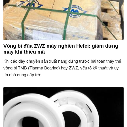
Vòng bi đũa ZWZ máy nghiền Hefei: giảm dừng
máy khi thiếu mã
Khi các dây chuyền sản xuất nặng đứng trước bài toán thay thế
vòng bi TMB (Tianma Bearing) hay ZWZ, yếu tố kỹ thuật và uy
tín nhà cung cấp trở ...