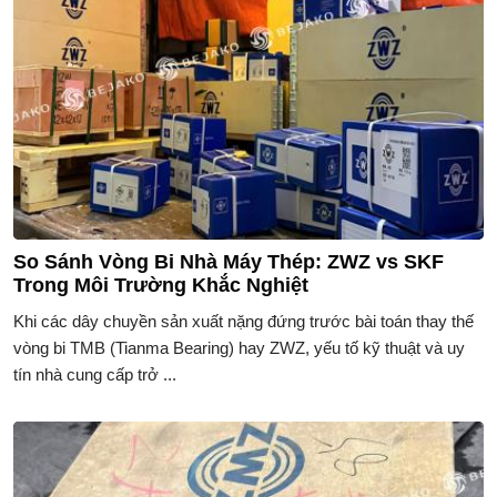
So Sánh Vòng Bi Nhà Máy Thép: ZWZ vs SKF
Trong Môi Trường Khắc Nghiệt
Khi các dây chuyền sản xuất nặng đứng trước bài toán thay thế
vòng bi TMB (Tianma Bearing) hay ZWZ, yếu tố kỹ thuật và uy
tín nhà cung cấp trở ...