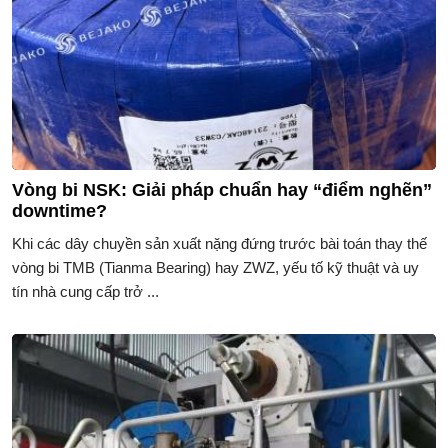
Vòng bi NSK: Giải pháp chuẩn hay “điểm nghẽn”
downtime?
Khi các dây chuyền sản xuất nặng đứng trước bài toán thay thế
vòng bi TMB (Tianma Bearing) hay ZWZ, yếu tố kỹ thuật và uy
tín nhà cung cấp trở ...