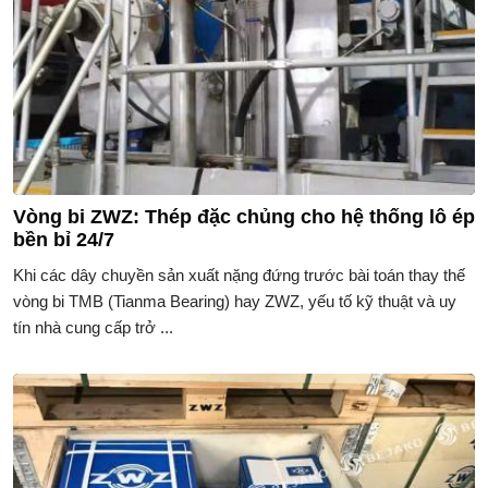
Vòng bi ZWZ: Thép đặc chủng cho hệ thống lô ép
bền bỉ 24/7
Khi các dây chuyền sản xuất nặng đứng trước bài toán thay thế
vòng bi TMB (Tianma Bearing) hay ZWZ, yếu tố kỹ thuật và uy
tín nhà cung cấp trở ...