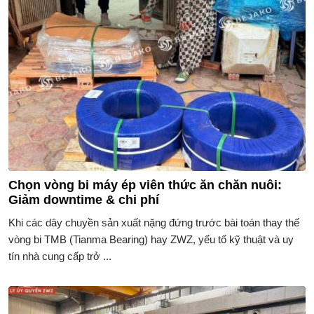
Chọn vòng bi máy ép viên thức ăn chăn nuôi:
Giảm downtime & chi phí
Khi các dây chuyền sản xuất nặng đứng trước bài toán thay thế
vòng bi TMB (Tianma Bearing) hay ZWZ, yếu tố kỹ thuật và uy
tín nhà cung cấp trở ...