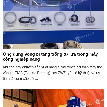
Ứng dụng vòng bi tang trống tự lựa trong máy
công nghiệp nặng
Khi các dây chuyền sản xuất nặng đứng trước bài toán thay thế
vòng bi TMB (Tianma Bearing) hay ZWZ, yếu tố kỹ thuật và uy
tín nhà cung cấp trở ...