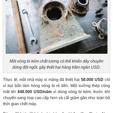
Một vòng bi kém chất lượng có thể khiến dây chuyền
dừng đột ngột, gây thiệt hại hàng trăm ngàn USD.
Thực tế, một nhà máy xi măng đã thiệt hại
58.000 USD
chỉ
vì bụi bẩn làm hỏng vòng bi rẻ tiền. Một xưởng thép cũng
mất tới
448.000 USD/năm
vì dùng vòng bi kém, trước khi
chuyển sang loại cao cấp hơn và cắt giảm gần như toàn bộ
thời gian chết máy.