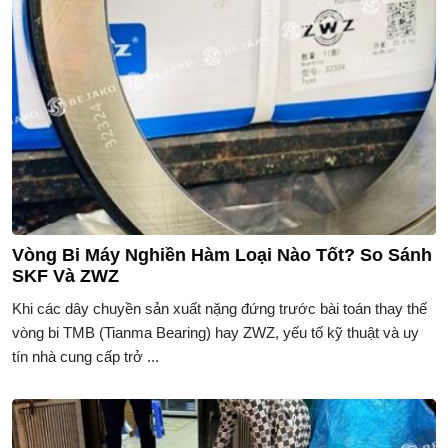
Vòng Bi Máy Nghiền Hàm Loại Nào Tốt? So Sánh
SKF Và ZWZ
Khi các dây chuyền sản xuất nặng đứng trước bài toán thay thế
vòng bi TMB (Tianma Bearing) hay ZWZ, yếu tố kỹ thuật và uy
tín nhà cung cấp trở ...