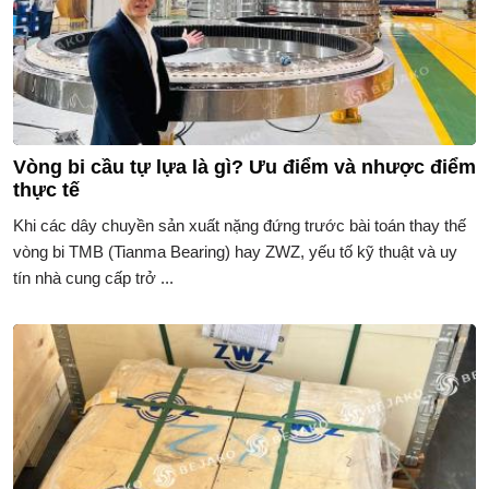
Vòng bi cầu tự lựa là gì? Ưu điểm và nhược điểm
thực tế
Khi các dây chuyền sản xuất nặng đứng trước bài toán thay thế
vòng bi TMB (Tianma Bearing) hay ZWZ, yếu tố kỹ thuật và uy
tín nhà cung cấp trở ...