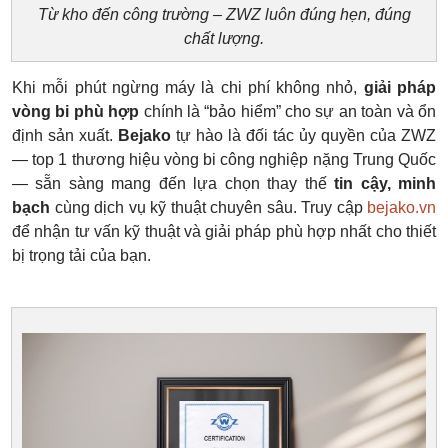
Từ kho đến công trường – ZWZ luôn đúng hẹn, đúng
chất lượng.
Khi mỗi phút ngừng máy là chi phí không nhỏ,
giải pháp
vòng bi phù hợp
chính là “bảo hiểm” cho sự an toàn và ổn
định sản xuất.
Bejako
tự hào là đối tác ủy quyền của ZWZ
— top 1 thương hiệu vòng bi công nghiệp nặng Trung Quốc
— sẵn sàng mang đến lựa chọn thay thế
tin cậy, minh
bạch
cùng dịch vụ kỹ thuật chuyên sâu. Truy cập
bejako.vn
để nhận tư vấn kỹ thuật và giải pháp phù hợp nhất cho thiết
bị trọng tải của bạn.