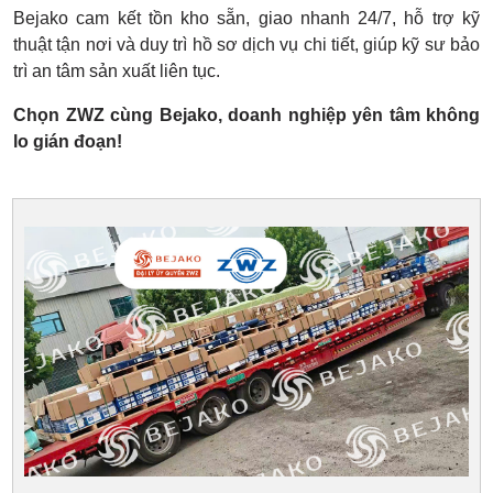
Bejako cam kết tồn kho sẵn, giao nhanh 24/7, hỗ trợ kỹ
thuật tận nơi và duy trì hồ sơ dịch vụ chi tiết, giúp kỹ sư bảo
trì an tâm sản xuất liên tục.
Chọn ZWZ cùng Bejako, doanh nghiệp yên tâm không
lo gián đoạn!