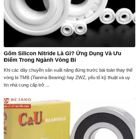
Gốm Silicon Nitride Là Gì? Ứng Dụng Và Ưu
Điểm Trong Ngành Vòng Bi
Khi các dây chuyền sản xuất nặng đứng trước bài toán thay thế
vòng bi TMB (Tianma Bearing) hay ZWZ, yếu tố kỹ thuật và uy
tín nhà cung cấp trở ...