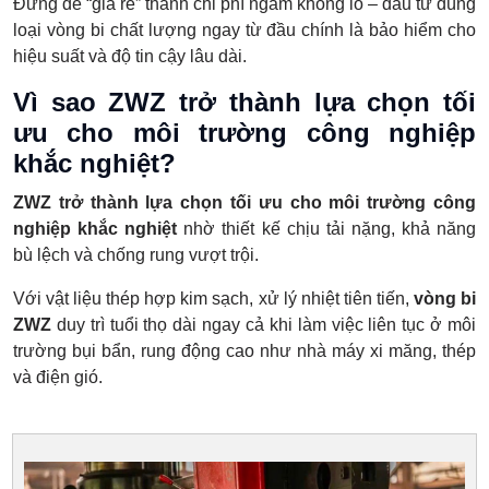
Đừng để “giá rẻ” thành chi phí ngầm khổng lồ – đầu tư đúng
loại vòng bi chất lượng ngay từ đầu chính là bảo hiểm cho
hiệu suất và độ tin cậy lâu dài.
Vì sao ZWZ trở thành lựa chọn tối
ưu cho môi trường công nghiệp
khắc nghiệt?
ZWZ trở thành lựa chọn tối ưu cho môi trường công
nghiệp khắc nghiệt
nhờ thiết kế chịu tải nặng, khả năng
bù lệch và chống rung vượt trội.
Với vật liệu thép hợp kim sạch, xử lý nhiệt tiên tiến,
vòng bi
ZWZ
duy trì tuổi thọ dài ngay cả khi làm việc liên tục ở môi
trường bụi bẩn, rung động cao như nhà máy xi măng, thép
và điện gió.