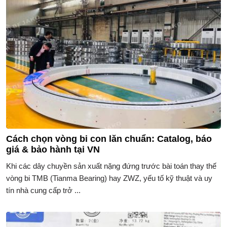
Cách chọn vòng bi con lăn chuẩn: Catalog, báo
giá & bảo hành tại VN
Khi các dây chuyền sản xuất nặng đứng trước bài toán thay thế
vòng bi TMB (Tianma Bearing) hay ZWZ, yếu tố kỹ thuật và uy
tín nhà cung cấp trở ...