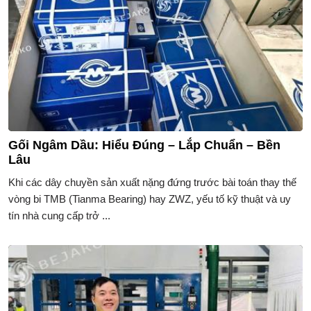
Gối Ngâm Dầu: Hiểu Đúng – Lắp Chuẩn – Bền
Lâu
Khi các dây chuyền sản xuất nặng đứng trước bài toán thay thế
vòng bi TMB (Tianma Bearing) hay ZWZ, yếu tố kỹ thuật và uy
tín nhà cung cấp trở ...