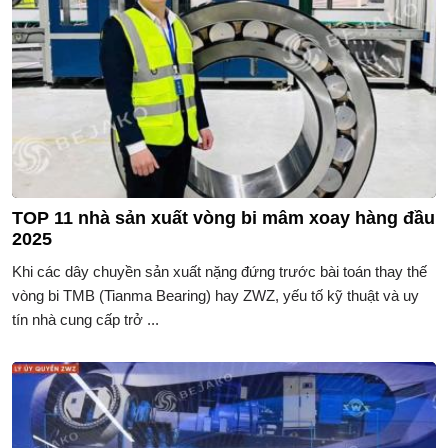
TOP 11 nhà sản xuất vòng bi mâm xoay hàng đầu
2025
Khi các dây chuyền sản xuất nặng đứng trước bài toán thay thế
vòng bi TMB (Tianma Bearing) hay ZWZ, yếu tố kỹ thuật và uy
tín nhà cung cấp trở ...