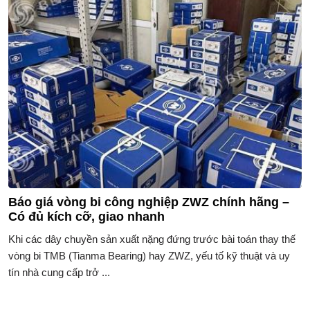
Báo giá vòng bi công nghiệp ZWZ chính hãng –
Có đủ kích cỡ, giao nhanh
Khi các dây chuyền sản xuất nặng đứng trước bài toán thay thế
vòng bi TMB (Tianma Bearing) hay ZWZ, yếu tố kỹ thuật và uy
tín nhà cung cấp trở ...