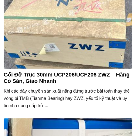
Gối Đỡ Trục 30mm UCP206/UCF206 ZWZ – Hàng
Có Sẵn, Giao Nhanh
Khi các dây chuyền sản xuất nặng đứng trước bài toán thay thế
vòng bi TMB (Tianma Bearing) hay ZWZ, yếu tố kỹ thuật và uy
tín nhà cung cấp trở ...