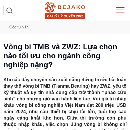
Góc tư vấn
Vòng bi TMB và ZWZ: Lựa chọn
nào tối ưu cho ngành công
nghiệp nặng?
Khi các dây chuyền sản xuất nặng đứng trước bài toán
thay thế
vòng bi TMB (Tianma Bearing)
hay ZWZ, yếu tố
kỹ thuật và uy tín nhà cung cấp trở thành “phao cứu
sinh” cho những giờ vận hành liên tục. Với giá trị nhập
khẩu vòng bi công nghiệp Việt Nam đạt
280 triệu USD
năm 2024
, nhu cầu thiết bị
chịu tải lớn, tuổi thọ cao
ngày càng khắt khe hơn. Giữa thị trường còn phụ
thuộc nhập khẩu, việc chọn đúng vòng bi không chỉ