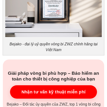
Bejako - đại lý uỷ quyền vòng bi ZWZ chính hãng tại
Việt Nam
Giải pháp vòng bi phù hợp – Bảo hiểm an
toàn cho thiết bị công nghiệp của bạn
Nhận tư vấn kỹ thuật miễn phí
Bejako – Đối tác ủy quyền của ZWZ, top 1 vòng bi công